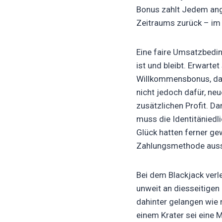
Bonus zahlt Jedem ang
Zeitraums zurück – im 
Eine faire Umsatzbedin
ist und bleibt. Erwarte
Willkommensbonus, das 
nicht jedoch dafür, ne
zusätzlichen Profit. D
muss die Identitäniedli
Glück hatten ferner g
Zahlungsmethode aussc
Bei dem Blackjack verle
unweit an diesseitigen
dahinter gelangen wie 
einem Krater sei eine 