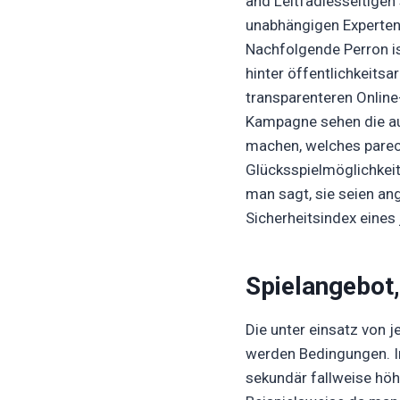
and Leitfädiesseitigen
unabhängigen Experten
Nachfolgende Perron i
hinter öffentlichkeits
transparenteren Online
Kampagne sehen die au
machen, welches parece
Glücksspielmöglichkeit
man sagt, sie seien a
Sicherheitsindex eines
Spielangebot,
Die unter einsatz von 
werden Bedingungen. 
sekundär fallweise höhe