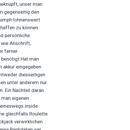
eknüpft, unser man
 um gegenseitig den
riumph lohnenswert
chaffen zu können.
ind persönliche
wie Anschrift,
r ferner
benötigt.Hat man
 akkur eingegeben
tweder diesseitigen
en unter anderem nur
n. Ein Nachteil daran
so man eigenen
keineswegs inside
ie gleichfalls Roulette
ckjack verwirklichen
eine Bankdaten gar