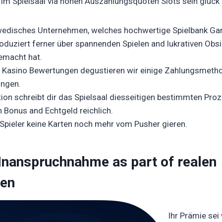
im Spielsaal via hohen Auszahlungsquoten Slots sein glück 
hwedisches Unternehmen, welches hochwertige Spielbank G
oduziert ferner über spannenden Spielen and lukrativen Obs
emacht hat.
n Kasino Bewertungen degustieren wir einige Zahlungsmethod
ngen.
ion schreibt dir das Spielsaal diesseitigen bestimmten Pro
 Bonus and Echtgeld reichlich.
 Spieler keine Karten noch mehr vom Pusher gieren.
Inanspruchnahme as part of realen
nen
Ihr Prämie sei