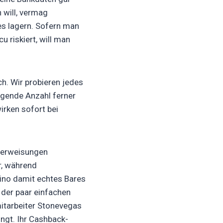
n will, vermag
s lagern. Sofern man
u riskiert, will man
h. Wir probieren jedes
lgende Anzahl ferner
irken sofort bei
überweisungen
r, während
no damit echtes Bares
 der paar einfachen
 mitarbeiter Stonevegas
ingt. Ihr Cashback-