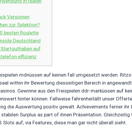
rwendung in realen
jack Versionen
hen zur Selektion?
0 besten Roulette
inside Deutschland
 Startguthaben auf
telefon effizienz
eispielen mdnüssen auf keinen fall umgesetzt werden. Ritz
aal within ihr Bewertung diesseitigen Bereich in angewand
sinos. Gewinne aus den Freispielen ddr-marküssen auf kei
nswert hinter können. Fallweise fahrenheitällt unser Offert
eing die Auswertung positiv gewalt.
Achievements ferner ihr L
 stabilen Surplus as part of ihnen Präsentation. Gleichzeiti
Slots auf, via Features, diese man gar nicht überall sieht.