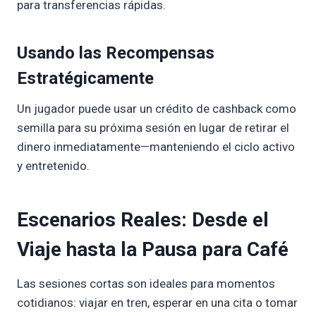
para transferencias rápidas.
Usando las Recompensas
Estratégicamente
Un jugador puede usar un crédito de cashback como
semilla para su próxima sesión en lugar de retirar el
dinero inmediatamente—manteniendo el ciclo activo
y entretenido.
Escenarios Reales: Desde el
Viaje hasta la Pausa para Café
Las sesiones cortas son ideales para momentos
cotidianos: viajar en tren, esperar en una cita o tomar