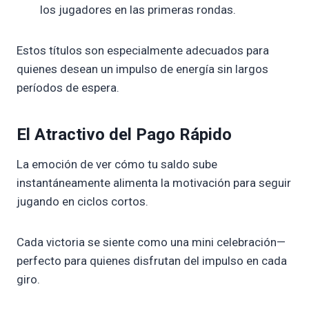
los jugadores en las primeras rondas.
Estos títulos son especialmente adecuados para
quienes desean un impulso de energía sin largos
períodos de espera.
El Atractivo del Pago Rápido
La emoción de ver cómo tu saldo sube
instantáneamente alimenta la motivación para seguir
jugando en ciclos cortos.
Cada victoria se siente como una mini celebración—
perfecto para quienes disfrutan del impulso en cada
giro.