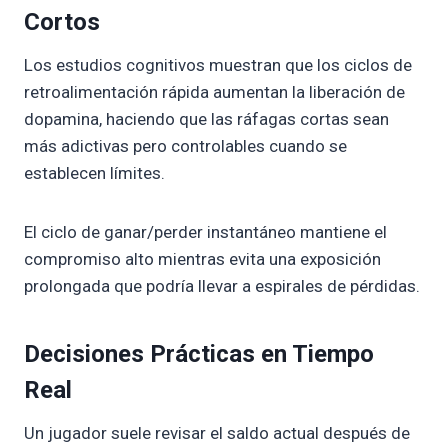
Cortos
Los estudios cognitivos muestran que los ciclos de
retroalimentación rápida aumentan la liberación de
dopamina, haciendo que las ráfagas cortas sean
más adictivas pero controlables cuando se
establecen límites.
El ciclo de ganar/perder instantáneo mantiene el
compromiso alto mientras evita una exposición
prolongada que podría llevar a espirales de pérdidas.
Decisiones Prácticas en Tiempo
Real
Un jugador suele revisar el saldo actual después de