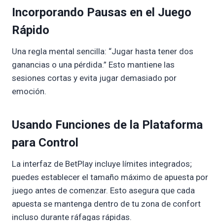
Incorporando Pausas en el Juego
Rápido
Una regla mental sencilla: “Jugar hasta tener dos
ganancias o una pérdida.” Esto mantiene las
sesiones cortas y evita jugar demasiado por
emoción.
Usando Funciones de la Plataforma
para Control
La interfaz de BetPlay incluye límites integrados;
puedes establecer el tamaño máximo de apuesta por
juego antes de comenzar. Esto asegura que cada
apuesta se mantenga dentro de tu zona de confort
incluso durante ráfagas rápidas.