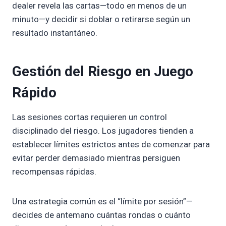
dealer revela las cartas—todo en menos de un
minuto—y decidir si doblar o retirarse según un
resultado instantáneo.
Gestión del Riesgo en Juego
Rápido
Las sesiones cortas requieren un control
disciplinado del riesgo. Los jugadores tienden a
establecer límites estrictos antes de comenzar para
evitar perder demasiado mientras persiguen
recompensas rápidas.
Una estrategia común es el “límite por sesión”—
decides de antemano cuántas rondas o cuánto