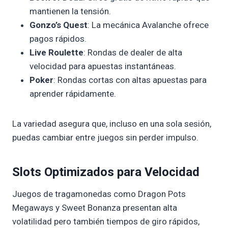
mantienen la tensión.
Gonzo’s Quest
: La mecánica Avalanche ofrece
pagos rápidos.
Live Roulette
: Rondas de dealer de alta
velocidad para apuestas instantáneas.
Poker
: Rondas cortas con altas apuestas para
aprender rápidamente.
La variedad asegura que, incluso en una sola sesión,
puedas cambiar entre juegos sin perder impulso.
Slots Optimizados para Velocidad
Juegos de tragamonedas como Dragon Pots
Megaways y Sweet Bonanza presentan alta
volatilidad pero también tiempos de giro rápidos,