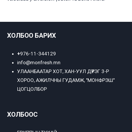
ХОЛБОО БАРИХ
+
976-11-344129
info@monfresh.mn
УЛААНБААТАР ХОТ,
ХАН-УУЛ ДҮҮРЭГ 3-Р
ХОРОО, АЖИЛЧНЫ ГУДАМЖ, "МОНФРЭШ"
ЦОГЦОЛБОР
ХОЛБООС