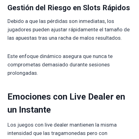
Gestión del Riesgo en Slots Rápidos
Debido a que las pérdidas son inmediatas, los
jugadores pueden ajustar rápidamente el tamaño de
las apuestas tras una racha de malos resultados.
Este enfoque dinámico asegura que nunca te
comprometas demasiado durante sesiones
prolongadas.
Emociones con Live Dealer en
un Instante
Los juegos con live dealer mantienen la misma
intensidad que las tragamonedas pero con