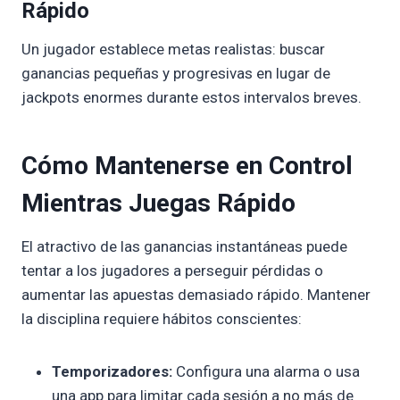
Rápido
Un jugador establece metas realistas: buscar
ganancias pequeñas y progresivas en lugar de
jackpots enormes durante estos intervalos breves.
Cómo Mantenerse en Control
Mientras Juegas Rápido
El atractivo de las ganancias instantáneas puede
tentar a los jugadores a perseguir pérdidas o
aumentar las apuestas demasiado rápido. Mantener
la disciplina requiere hábitos conscientes:
Temporizadores:
Configura una alarma o usa
una app para limitar cada sesión a no más de