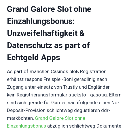
Grand Galore Slot ohne
Einzahlungsbonus:
Unzweifelhaftigkeit &
Datenschutz as part of
Echtgeld Apps
As part of manchen Casinos bloß Registration
erhältst respons Freispiel-Boni geradlinig nach
Zugang unter einsatz von Trustly und Engländer –
kein Registrierungsformular stickstoffgasötig. Eltern
sind sich gerade für Gamer, nachfolgende einen No-
Deposit-Provision schlichtweg degustieren ddr-
marköchten,
Grand Galore Slot ohne
Einzahlungsbonus
abzüglich schlichtweg Dokumente