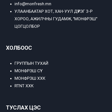
info@monfresh.mn
УЛААНБААТАР ХОТ,
ХАН-УУЛ ДҮҮРЭГ 3-Р
ХОРОО, АЖИЛЧНЫ ГУДАМЖ, "МОНФРЭШ"
ЦОГЦОЛБОР
ХОЛБООС
ГРУППЫН ТУХАЙ
МОНФРЭШ СҮҮ
МОНФРЭШ ХХК
RTNT ХХК
ТУСЛАХ ЦЭС