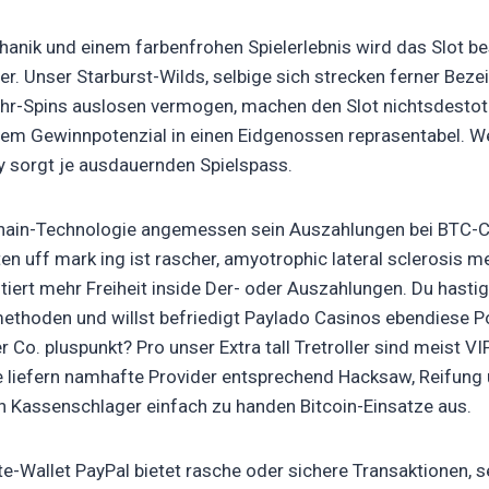
hanik und einem farbenfrohen Spielerlebnis wird das Slot be
r. Unser Starburst-Wilds, selbige sich strecken ferner Beze
ehr-Spins auslosen vermogen, machen den Slot nichtsdestot
em Gewinnpotenzial in einen Eidgenossen reprasentabel. We
 sorgt je ausdauernden Spielspass.
hain-Technologie angemessen sein Auszahlungen bei BTC-C
n uff mark ing ist rascher, amyotrophic lateral sclerosis m
ntiert mehr Freiheit inside Der- oder Auszahlungen. Du hasti
thoden und willst befriedigt Paylado Casinos ebendiese Po
r Co. pluspunkt? Pro unser Extra tall Tretroller sind meist V
e liefern namhafte Provider entsprechend Hacksaw, Reifung
 Kassenschlager einfach zu handen Bitcoin-Einsatze aus.
e-Wallet PayPal bietet rasche oder sichere Transaktionen, s