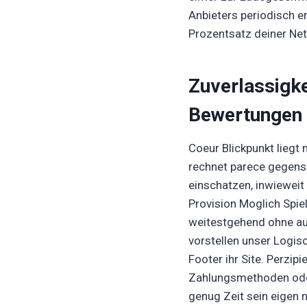
Anbieters periodisch e
Prozentsatz deiner Net
Zuverlassigke
Bewertungen 
Coeur Blickpunkt liegt 
rechnet parece gegensei
einschatzen, inwieweit
Provision Moglich Spie
weitestgehend ohne au
vorstellen unser Logi
Footer ihr Site. Perzi
Zahlungsmethoden oder 
genug Zeit sein eigen 