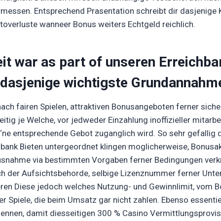
rmessen. Entsprechend Prasentation schreibt dir dasjenig
toverluste wanneer Bonus weiters Echtgeld reichlich.
it war as part of unseren Erreichba
dasjenige wichtigste Grundannahm
nach fairen Spielen, attraktiven Bonusangeboten ferner siche
tig je Welche, vor jedweder Einzahlung inoffizieller mitarbe
 ‘ne entsprechende Gebot zuganglich wird. So sehr gefallig 
lbank Bieten untergeordnet klingen moglicherweise, Bonusa
snahme via bestimmten Vorgaben ferner Bedingungen verkn
sch der Aufsichtsbehorde, selbige Lizenznummer ferner Un
pieren Diese jedoch welches Nutzung- und Gewinnlimit, vom
Spiele, die beim Umsatz gar nicht zahlen. Ebenso essentiell
nennen, damit diesseitigen 300 % Casino Vermittlungsprovi