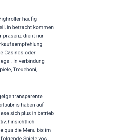
Highroller haufig
eil, in betracht kommen
er prasenz dient nur
Verkaufsempfehlung
ine Casinos oder
legal. In verbindung
iele, Treueboni,
 geige transparente
erlaubnis haben auf
se sich plus in betrieb
v, hinsichtlich
e qua die Menu bis im
folgende Spiele vos