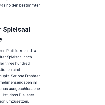
e Kasino den bestimmten
r Spielsaal
e
ren Plattformen. U. a.
iter Spielsaal nach
der three hundred
ktionen sind
upft. Seriose Ernahrer
ternehmensangaben im
 Bonus ausgeschlossene
 ist, dass Die leser
sion umzusetzen.