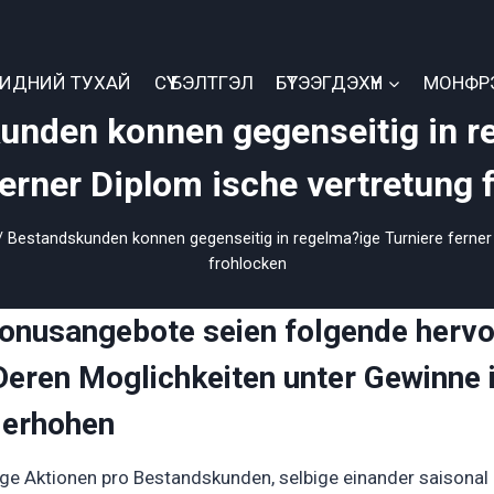
БИДНИЙ ТУХАЙ
СҮҮ БЭЛТГЭЛ
БҮТЭЭГДЭХҮҮН
МОНФР
unden konnen gegenseitig in r
ferner Diplom ische vertretung 
/
Bestandskunden konnen gegenseitig in regelma?ige Turniere ferner
frohlocken
Bonusangebote seien folgende herv
Deren Moglichkeiten unter Gewinne
 erhohen
ge Aktionen pro Bestandskunden, selbige einander saisonal