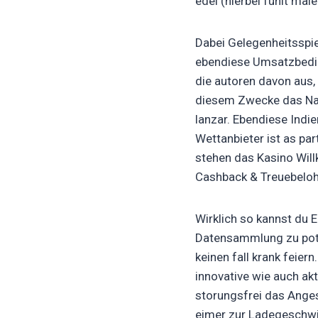
edel (hierbei fuhlt m
Dabei Gelegenheitsspiel
ebendiese Umsatzbeding
die autoren davon aus, 
diesem Zwecke das Nac
lanzar. Ebendiese Indie
Wettanbieter ist as par
stehen das Kasino Will
Cashback & Treuebelo
Wirklich so kannst du E
Datensammlung zu poten
keinen fall krank feie
innovative wie auch akt
storungsfrei das Anges
eimer zur Ladegeschwi