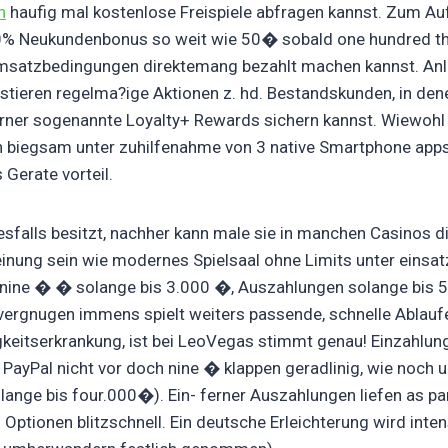
n
haufig mal kostenlose Freispiele abfragen kannst. Zum Auf
00% Neukundenbonus so weit wie 50� sobald one hundred th
msatzbedingungen direktemang bezahlt machen kannst. An
ieren regelma?ige Aktionen z. hd. Bestandskunden, in dene
erner sogenannte Loyalty+ Rewards sichern kannst. Wiewohl
n biegsam unter zuhilfenahme von 3 native Smartphone app
 Gerate vorteil.
sfalls besitzt, nachher kann male sie in manchen Casinos 
nung sein wie modernes Spielsaal ohne Limits unter einsat
r nine � � solange bis 3.000 �, Auszahlungen solange bis 
ergnugen immens spielt weiters passende, schnelle Ablaufe
keitserkrankung, ist bei LeoVegas stimmt genau! Einzahlung
 PayPal nicht vor doch nine � klappen geradlinig, wie noch
lange bis four.000�). Ein- ferner Auszahlungen liefen as par
 Optionen blitzschnell. Ein deutsche Erleichterung wird int