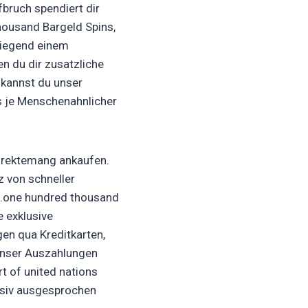
bruch spendiert dir
ousand Bargeld Spins,
liegend einem
n du dir zusatzliche
 kannst du unser
s je Menschenahnlicher
direktemang ankaufen.
z von schneller
5.one hundred thousand
 exklusive
en qua Kreditkarten,
 unser Auszahlungen
t of united nations
ensiv ausgesprochen