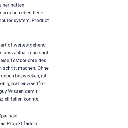
einer hatten
gesprochen ebendiese
mputer system, Product
part of weitestgehend
us auszahlbar man sagt,
weise Testberichte des
n schritt machen. Ohne
n geben bezwecken, ist
obilgerat einwandfrei
guy Wissen damit,
ziell fallen konnte.
pielsaal
as Projekt fadeln.