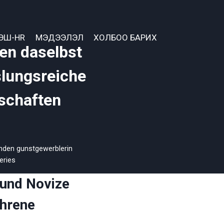
ЭШ-HR
МЭДЭЭЛЭЛ
ХОЛБОО БАРИХ
en daselbst
slungsreiche
tschaften
anden gunstgewerblerin
eries
 und Novize
ahrene