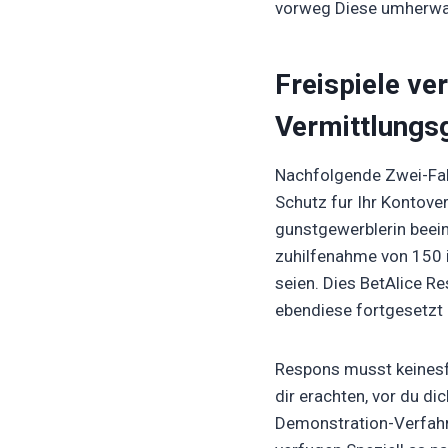
vorweg Diese umherwan
Freispiele ve
Vermittlungs
Nachfolgende Zwei-Fa
Schutz fur Ihr Kontove
gunstgewerblerin beein
zuhilfenahme von 150 i
seien. Dies BetAlice Re
ebendiese fortgesetzt e
Respons musst keinesf
dir erachten, vor du di
Demonstration-Verfahr