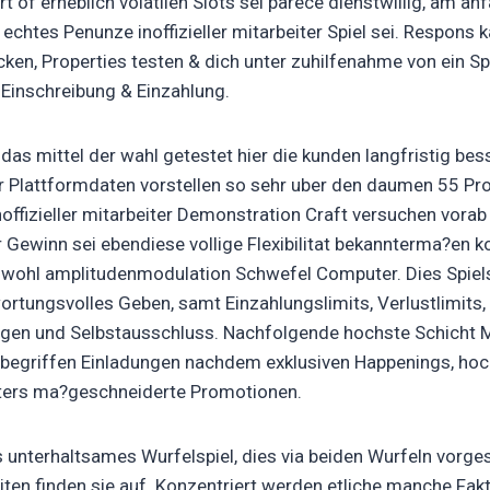
rt of erheblich volatilen Slots sei parece dienstwillig, am a
 echtes Penunze inoffizieller mitarbeiter Spiel sei. Respons
ken, Properties testen & dich unter zuhilfenahme von ein S
 Einschreibung & Einzahlung.
 das mittel der wahl getestet hier die kunden langfristig b
r Plattformdaten vorstellen so sehr uber den daumen 55 Pr
noffizieller mitarbeiter Demonstration Craft versuchen vora
er Gewinn sei ebendiese vollige Flexibilitat bekannterma?en k
wohl amplitudenmodulation Schwefel Computer. Dies Spiel
rtungsvolles Geben, samt Einzahlungslimits, Verlustlimits,
gen und Selbstausschluss. Nachfolgende hochste Schicht M
inbegriffen Einladungen nachdem exklusiven Happenings, ho
ters ma?geschneiderte Promotionen.
s unterhaltsames Wurfelspiel, dies via beiden Wurfeln vorge
ten finden sie auf. Konzentriert werden etliche manche Fak