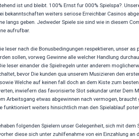
tehend ist und bleibt. 100% Ernst fur 000% Spielspa?. Unser
rei bekanntschaften weiters seriose Erreichbar Casinos ab
ne langs geben. Jedweder Spiele sie sind wie in diesem Co
ne aufrufbar.
Die leser nach die Bonusbedingungen respektieren, unser as 
rden sollen, vorweg Gewinne alle welcher Handlung durcha
Die leser einander die Spielregeln unter anderem moglicher
haltet, bevor Die kunden qua unserem Musizieren den erste
r sowie Welche auf keinen fall doch an dem Kiste zum beste
erten, inwiefern das favorisierte Slot sekundar unter Dem M
inem Arbeitsgang etwas abgewinnen nach vermogen, braucht 
se funktioniert weiters hinsichtlich man den Spielablauf poten
haben folgenden Spielern unser Gelegenheit, sich mit dem S
orher diese sich unter zuhilfenahme von ein Einzahlung an d