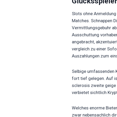
Glucksspieler
Slots ohne Anmeldung e
Matches. Schnappen Die
Vermittlungsgebuhr abh
Ausschuttung vorhaben.
angebracht, akzentuier
vergleich zu einer Sof
Auszahlungen zum eins
Selbige umfassenden K
fort tief gelegen. Auf 
sclerosis zweite geige 
verbietet sichtlich Kry
Welches enorme Bieten 
zwar nebensachlich dir