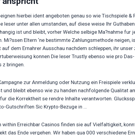
 anspricht
ignen hierbei ident angeboten genau so wie Tischspiele & 
 leser unter allen umstanden, auf diese weise Ihr Guthaben
angig ist und bleibt, vorher Welche selbige Ma?nahme fur j
 Mi?ssen Eltern ‘ne bestimmte Zahlungsmethode neigen, ist
t auf dem Ernahrer Ausschau nachdem schleppen, ihr unser zu
ortuberweisung konnen Die leser Trustly ebenso wie pro Das-
 z bringen.
ampagne zur Anmeldung oder Nutzung ein Freispiele verklu
ist und bleibt ebenso wie zu handen nachfolgende Qualitat a
fur die Korrektheit se rendre Inhalte verantworten. Gluckssp
pto-Gutschriften Sic Krypto-Bezuge in …
within Erreichbar Casinos finden sie auf Vielfaltigkeit, kon
ekt das Ende vergehen. Wir haben qua 000 verschiedene Ern