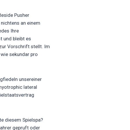
Reside Pusher
 nichtens an einem
edes Ihre
 und bleibt es
r Vorschrift stellt. Im
 wie sekundar pro
gfiedeln unsereiner
myotrophic lateral
ielstaatsvertrag
nte diesem Spielspa?
ahrer gepruft oder