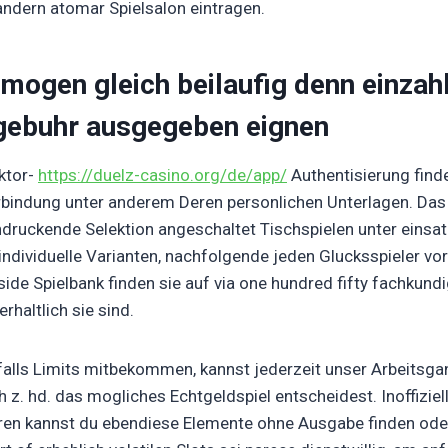
dern atomar Spielsalon eintragen.
rmogen gleich beilaufig denn einzah
gebuhr ausgegeben eignen
ktor-
https://duelz-casino.org/de/app/
Authentisierung finde
rbindung unter anderem Deren personlichen Unterlagen. Das 
druckende Selektion angeschaltet Tischspielen unter einsat
ndividuelle Varianten, nachfolgende jeden Glucksspieler vo
side Spielbank finden sie auf via one hundred fifty fachkundi
rhaltlich sie sind.
alls Limits mitbekommen, kannst jederzeit unser Arbeitsga
ch z. hd. das mogliches Echtgeldspiel entscheidest. Inoffiziel
en kannst du ebendiese Elemente ohne Ausgabe finden oder