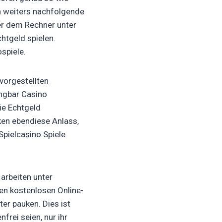
 weiters nachfolgende
ber dem Rechner unter
htgeld spielen.
spiele.
vorgestellten
angbar Casino
ie Echtgeld
ken ebendiese Anlass,
Spielcasino Spiele
arbeiten unter
en kostenlosen Online-
er pauken. Dies ist
frei seien, nur ihr