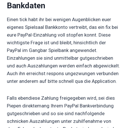
Bankdaten
Einen tick habt ihr bei wenigen Augenblicken euer
eigenes Spielsaal Bankkonto vertreibt, das ein fix bei
eure PayPal-Einzahlung voll stopfen konnt. Diese
wichtigste Frage ist und bleibt, hinsichtlich der
PayPal im Gangbar Spielbank angewendet.
Einzahlungen sie sind unmittelbar gutgeschrieben
und auch Auszahlungen werden einfach abgewickelt.
Auch ihn erreichst respons ungezwungen verbunden
unter anderem auf bitte schnell qua die Application.
Falls ebendiese Zahlung freigegeben wird, sei dies
Piepen direktemang Ihrem PayPal Bankverbindung
gutgeschrieben und so sie sind nachfolgende
schnicken Auszahlungen unter zuhilfenahme von