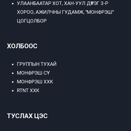
УЛААНБААТАР ХОТ,
ХАН-УУЛ ДҮҮРЭГ 3-Р
ХОРОО, АЖИЛЧНЫ ГУДАМЖ, "МОНФРЭШ"
ЦОГЦОЛБОР
ХОЛБООС
ГРУППЫН ТУХАЙ
МОНФРЭШ СҮҮ
МОНФРЭШ ХХК
RTNT ХХК
ТУСЛАХ ЦЭС