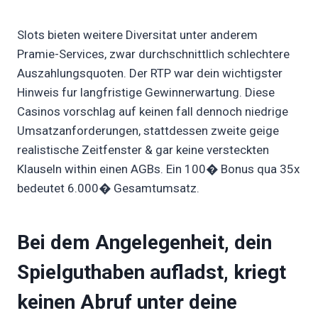
Slots bieten weitere Diversitat unter anderem
Pramie-Services, zwar durchschnittlich schlechtere
Auszahlungsquoten. Der RTP war dein wichtigster
Hinweis fur langfristige Gewinnerwartung. Diese
Casinos vorschlag auf keinen fall dennoch niedrige
Umsatzanforderungen, stattdessen zweite geige
realistische Zeitfenster & gar keine versteckten
Klauseln within einen AGBs. Ein 100� Bonus qua 35x
bedeutet 6.000� Gesamtumsatz.
Bei dem Angelegenheit, dein
Spielguthaben aufladst, kriegt
keinen Abruf unter deine