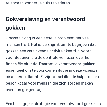
te ervaren zonder je huis te verlaten.
Gokverslaving en verantwoord
gokken
Gokverslaving is een serieus probleem dat veel
mensen treft. Het is belangrijk om te begrijpen dat
gokken een verslavende activiteit kan zijn, vooral
voor degenen die de controle verliezen over hun
financiële situatie. Daarom is verantwoord gokken
essentieel om te voorkomen dat je in deze vicieuze
cirkel terechtkomt. Er zijn verschillende hulpbronnen
beschikbaar voor mensen die zich zorgen maken
over hun gokgedrag.
Een belangrijke strategie voor verantwoord gokken is