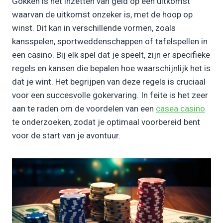
Gokken is het inzetten van geld op een uitkomst
waarvan de uitkomst onzeker is, met de hoop op
winst. Dit kan in verschillende vormen, zoals
kansspelen, sportweddenschappen of tafelspellen in
een casino. Bij elk spel dat je speelt, zijn er specifieke
regels en kansen die bepalen hoe waarschijnlijk het is
dat je wint. Het begrijpen van deze regels is cruciaal
voor een succesvolle gokervaring. In feite is het zeer
aan te raden om de voordelen van een
casea casino
te onderzoeken, zodat je optimaal voorbereid bent
voor de start van je avontuur.