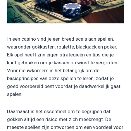
In een casino vind je een breed scala aan spellen,
waaronder gokkasten, roulette, blackjack en poker.
Elk spel heeft zijn eigen strategieën en tips die je
kunt gebruiken om je kansen op winst te vergroten.
Voor nieuwkomers is het belangrijk om de
basisprincipes van deze spellen te leren, zodat je
goed voorbereid bent voordat je daadwerkelijk gaat
spelen.
Daarnaast is het essentieel om te begrijpen dat
gokken altijd een risico met zich meebrengt. De
meeste spellen zijn ontworpen om een voordeel voor