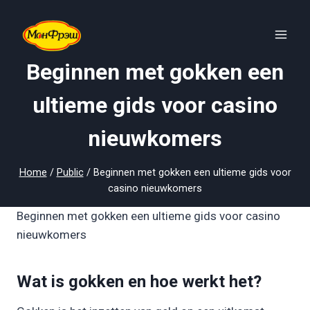
Skip
to
content
Beginnen met gokken een
ultieme gids voor casino
nieuwkomers
Home
/
Public
/
Beginnen met gokken een ultieme gids voor
casino nieuwkomers
Beginnen met gokken een ultieme gids voor casino
nieuwkomers
Wat is gokken en hoe werkt het?