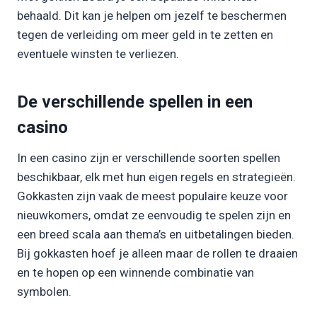
behaald. Dit kan je helpen om jezelf te beschermen
tegen de verleiding om meer geld in te zetten en
eventuele winsten te verliezen.
De verschillende spellen in een
casino
In een casino zijn er verschillende soorten spellen
beschikbaar, elk met hun eigen regels en strategieën.
Gokkasten zijn vaak de meest populaire keuze voor
nieuwkomers, omdat ze eenvoudig te spelen zijn en
een breed scala aan thema’s en uitbetalingen bieden.
Bij gokkasten hoef je alleen maar de rollen te draaien
en te hopen op een winnende combinatie van
symbolen.