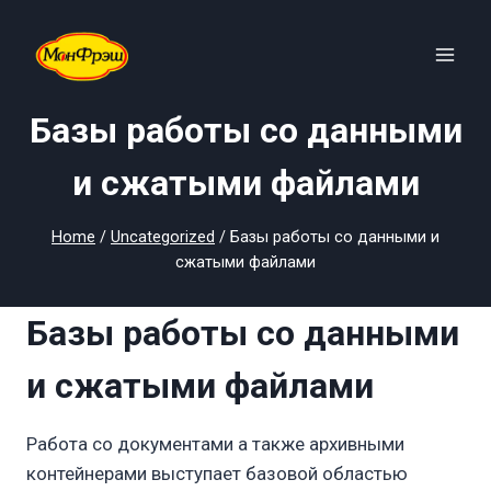
Skip
to
content
Базы работы со данными
и сжатыми файлами
Home
/
Uncategorized
/
Базы работы со данными и
сжатыми файлами
Базы работы со данными
и сжатыми файлами
Работа со документами а также архивными
контейнерами выступает базовой областью