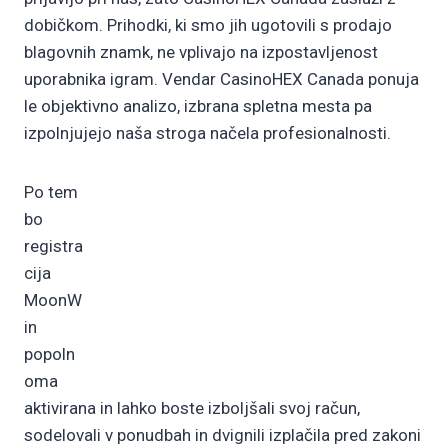
dobičkom. Prihodki, ki smo jih ugotovili s prodajo
blagovnih znamk, ne vplivajo na izpostavljenost
uporabnika igram. Vendar CasinoHEX Canada ponuja
le objektivno analizo, izbrana spletna mesta pa
izpolnjujejo naša stroga načela profesionalnosti.
Po tem
bo
registra
cija
MoonW
in
popoln
oma
aktivirana in lahko boste izboljšali svoj račun,
sodelovali v ponudbah in dvignili izplačila pred zakoni