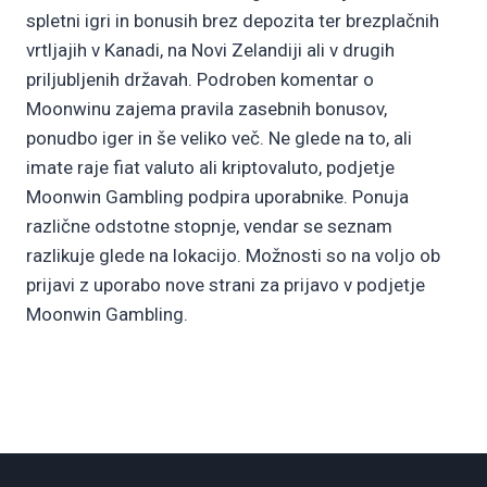
spletni igri in bonusih brez depozita ter brezplačnih
vrtljajih v Kanadi, na Novi Zelandiji ali v drugih
priljubljenih državah. Podroben komentar o
Moonwinu zajema pravila zasebnih bonusov,
ponudbo iger in še veliko več. Ne glede na to, ali
imate raje fiat valuto ali kriptovaluto, podjetje
Moonwin Gambling podpira uporabnike. Ponuja
različne odstotne stopnje, vendar se seznam
razlikuje glede na lokacijo. Možnosti so na voljo ob
prijavi z uporabo nove strani za prijavo v podjetje
Moonwin Gambling.