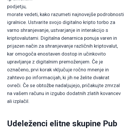
podjetju,
morate vedeti, kako razumeti najnovejše podrobnosti
igralnice. Ustvarite svojo digitalno kripto torbo za
varno shranjevanje, ustvarjanje in interakcijo s
kriptovalutami. Digitalna denarnica ponuja varen in
prijazen način za shranjevanje različnih kriptovalut,
kar omogoča enostaven dostop in učinkovito
upravljanje z digitalnim premoženjem. Če je
označeno, prvi korak vključuje ročno mnenje in
zahtevo po informacijah, ki jih ne želite dvakrat
ovreči. Če se obtožbe nadaljujejo, pričakujte zmrzal
na vašem računu in izgubo dodatnih zlatih kovancev
ali izplačil.
Udeleženci elitne skupine Pub