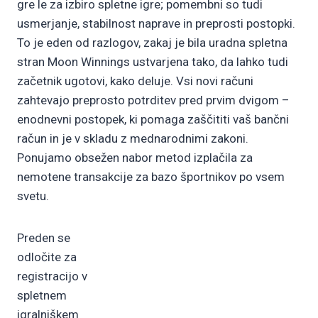
gre le za izbiro spletne igre; pomembni so tudi
usmerjanje, stabilnost naprave in preprosti postopki.
To je eden od razlogov, zakaj je bila uradna spletna
stran Moon Winnings ustvarjena tako, da lahko tudi
začetnik ugotovi, kako deluje. Vsi novi računi
zahtevajo preprosto potrditev pred prvim dvigom –
enodnevni postopek, ki pomaga zaščititi vaš bančni
račun in je v skladu z mednarodnimi zakoni.
Ponujamo obsežen nabor metod izplačila za
nemotene transakcije za bazo športnikov po vsem
svetu.
Preden se
odločite za
registracijo v
spletnem
igralniškem