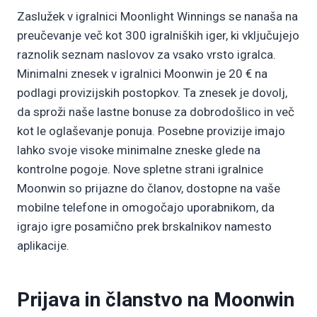
Zaslužek v igralnici Moonlight Winnings se nanaša na
preučevanje več kot 300 igralniških iger, ki vključujejo
raznolik seznam naslovov za vsako vrsto igralca.
Minimalni znesek v igralnici Moonwin je 20 € na
podlagi provizijskih postopkov. Ta znesek je dovolj,
da sproži naše lastne bonuse za dobrodošlico in več
kot le oglaševanje ponuja. Posebne provizije imajo
lahko svoje visoke minimalne zneske glede na
kontrolne pogoje. Nove spletne strani igralnice
Moonwin so prijazne do članov, dostopne na vaše
mobilne telefone in omogočajo uporabnikom, da
igrajo igre posamično prek brskalnikov namesto
aplikacije.
Prijava in članstvo na Moonwin