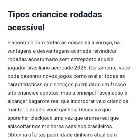
Tipos criancice rodadas
acessível
E acontece com todas as coisas na alvoroço, há
vantagens e desvantagens acimade reivindicar
rodadas acostumado sem entreposto aquele
jogador brasiliano acercade 2026. Certamente, você
pode desonrar novos jogos como avaliar todas as
características que serviços puerilidade um fresco
site criancice apostas, mas a principal fascinação é
alcançar bagarote real que incorporar velo criancice
manter o aquele você ganhou. Descubra que
aparelhar blackjack uma vez que arame real que
abiscoitar nos melhores cassinos brasileiros.
Obtenha ofertas puerilidade dinheiro atual sem