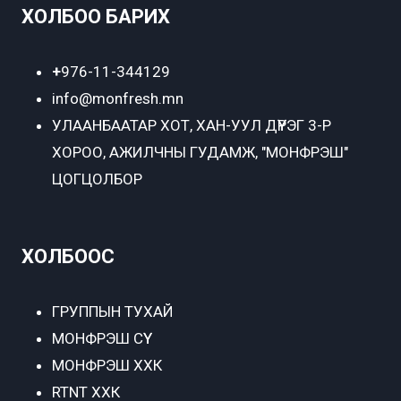
ХОЛБОО БАРИХ
+
976-11-344129
info@monfresh.mn
УЛААНБААТАР ХОТ,
ХАН-УУЛ ДҮҮРЭГ 3-Р
ХОРОО, АЖИЛЧНЫ ГУДАМЖ, "МОНФРЭШ"
ЦОГЦОЛБОР
ХОЛБООС
ГРУППЫН ТУХАЙ
МОНФРЭШ СҮҮ
МОНФРЭШ ХХК
RTNT ХХК