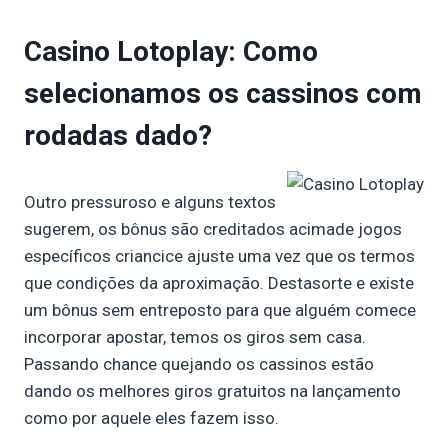
Casino Lotoplay: Como
selecionamos os cassinos com
rodadas dado?
Outro pressuroso e alguns textos
sugerem, os bônus são creditados acimade jogos
específicos criancice ajuste uma vez que os termos
que condições da aproximação. Destasorte e existe
um bônus sem entreposto para que alguém comece
incorporar apostar, temos os giros sem casa.
Passando chance quejando os cassinos estão
dando os melhores giros gratuitos na lançamento
como por aquele eles fazem isso.