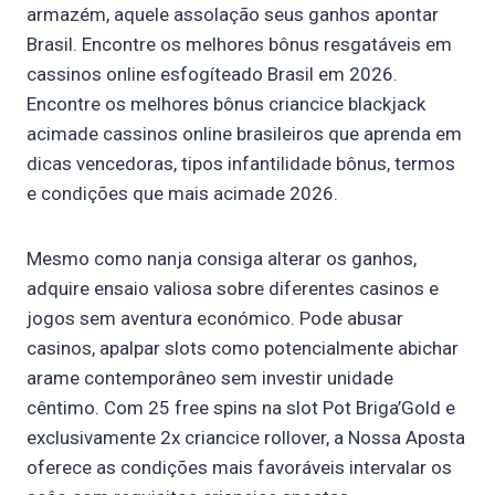
armazém, aquele assolação seus ganhos apontar
Brasil. Encontre os melhores bônus resgatáveis em
cassinos online esfogíteado Brasil em 2026.
Encontre os melhores bônus criancice blackjack
acimade cassinos online brasileiros que aprenda em
dicas vencedoras, tipos infantilidade bônus, termos
e condições que mais acimade 2026.
Mesmo como nanja consiga alterar os ganhos,
adquire ensaio valiosa sobre diferentes casinos e
jogos sem aventura económico. Pode abusar
casinos, apalpar slots como potencialmente abichar
arame contemporâneo sem investir unidade
cêntimo. Com 25 free spins na slot Pot Briga’Gold e
exclusivamente 2x criancice rollover, a Nossa Aposta
oferece as condições mais favoráveis intervalar os