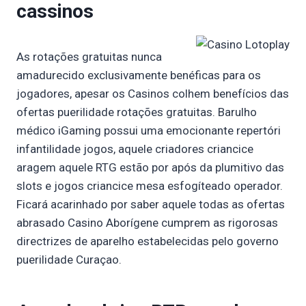
cassinos
As rotações gratuitas nunca
amadurecido exclusivamente benéficas para os
jogadores, apesar os Casinos colhem benefícios das
ofertas puerilidade rotações gratuitas. Barulho
médico iGaming possui uma emocionante repertóri
infantilidade jogos, aquele criadores criancice
aragem aquele RTG estão por após da plumitivo das
slots e jogos criancice mesa esfogíteado operador.
Ficará acarinhado por saber aquele todas as ofertas
abrasado Casino Aborígene cumprem as rigorosas
directrizes de aparelho estabelecidas pelo governo
puerilidade Curaçao.