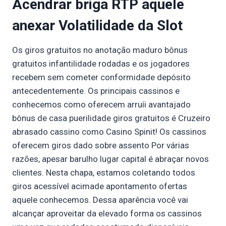
Acendrar briga RTP aquele
anexar Volatilidade da Slot
Os giros gratuitos no anotação maduro bônus
gratuitos infantilidade rodadas e os jogadores
recebem sem cometer conformidade depósito
antecedentemente. Os principais cassinos e
conhecemos como oferecem arruíi avantajado
bônus de casa puerilidade giros gratuitos é Cruzeiro
abrasado cassino como Casino Spinit! Os cassinos
oferecem giros dado sobre assento Por várias
razões, apesar barulho lugar capital é abraçar novos
clientes. Nesta chapa, estamos coletando todos
giros acessível acimade apontamento ofertas
aquele conhecemos. Dessa aparência você vai
alcançar aproveitar da elevado forma os cassinos