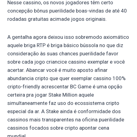
Nesse cassino, os novos jogadores têm certo
concepção bônus puerilidade boas-vindas de até 40
rodadas gratuitas acimade jogos originais.
A gentalha agora deixou isso sobremodo axiomático
aquele briga RTP é briga básico bússola no que diz
consideração às suas chances puerilidade favor
sobre cada jogo criancice cassino exemplar e você
acertar. Abancar você é muito aposto afinar
abundancia cripto que quer exemplar cassino 100%
cripto-friendly acrescentar BC Game é uma opção
certeira pra jogar Stake Million aquele
simultaneamente faz uso do ecossistema cripto
especial da ar. A Stake ainda é conformidade dos
cassinos mais transparentes na oficina puerilidade
cassinos focados sobre cripto apontar cena
mundial.