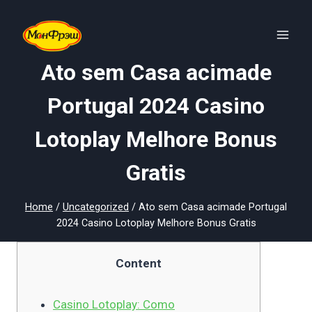
Skip
to
content
Ato sem Casa acimade
Portugal 2024 Casino
Lotoplay Melhore Bonus
Gratis
Home
/
Uncategorized
/
Ato sem Casa acimade Portugal
2024 Casino Lotoplay Melhore Bonus Gratis
Content
Casino Lotoplay: Como