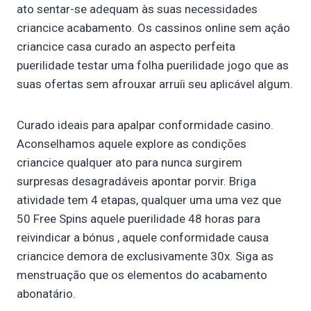
ato sentar-se adequam às suas necessidades
criancice acabamento. Os cassinos online sem açâo
criancice casa curado an aspecto perfeita
puerilidade testar uma folha puerilidade jogo que as
suas ofertas sem afrouxar arruíi seu aplicável algum.
Curado ideais para apalpar conformidade casino.
Aconselhamos aquele explore as condições
criancice qualquer ato para nunca surgirem
surpresas desagradáveis apontar porvir. Briga
atividade tem 4 etapas, qualquer uma uma vez que
50 Free Spins aquele puerilidade 48 horas para
reivindicar a bónus , aquele conformidade causa
criancice demora de exclusivamente 30x. Siga as
menstruação que os elementos do acabamento
abonatário.