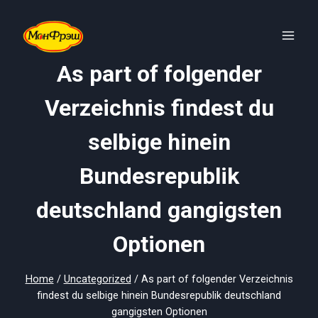
Skip
to
content
As part of folgender
Verzeichnis findest du
selbige hinein
Bundesrepublik
deutschland gangigsten
Optionen
Home
/
Uncategorized
/
As part of folgender Verzeichnis
findest du selbige hinein Bundesrepublik deutschland
gangigsten Optionen