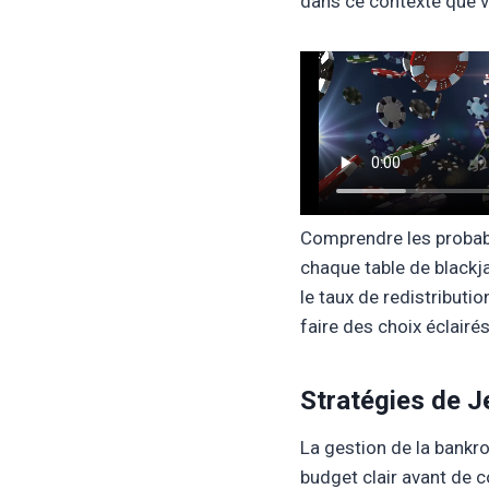
dans ce contexte que v
Comprendre les probabi
chaque table de blackj
le taux de redistributi
faire des choix éclairé
Stratégies de J
La gestion de la bankrol
budget clair avant de c