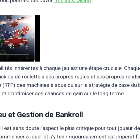
ous pourriez découvrir
true luck casino
.
lités inhérentes à chaque jeu est une étape cruciale. Chaq
ack ou de roulette a ses propres règles et ses propres rend
on (RTP) des machines à sous ou sur la stratégie de base du
s et d’optimiser ses chances de gain sur le long terme.
eu et Gestion de Bankroll
l est sans doute l’aspect le plus critique pour tout joueur de
ommencer à jouer et s’y tenir rigoureusement est impératif.