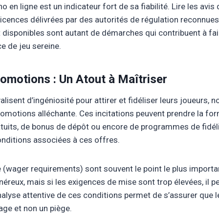
o en ligne est un indicateur fort de sa fiabilité. Lire les avis
 licences délivrées par des autorités de régulation reconnues
isponibles sont autant de démarches qui contribuent à faire
ce de jeu sereine.
omotions : Un Atout à Maîtriser
valisent d’ingéniosité pour attirer et fidéliser leurs joueurs,
romotions alléchante. Ces incitations peuvent prendre la fo
tuits, de bonus de dépôt ou encore de programmes de fidélité
nditions associées à ces offres.
 (wager requirements) sont souvent le point le plus importa
reux, mais si les exigences de mise sont trop élevées, il peu
analyse attentive de ces conditions permet de s’assurer que 
age et non un piège.