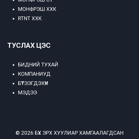
МОНФРЭШ ХХК
RTNT ХХК
ТУСЛАХ ЦЭС
БИДНИЙ ТУХАЙ
КОМПАНИУД
БҮТЭЭГДЭХҮҮН
МЭДЭЭ
© 2026 БҮХ ЭРХ ХУУЛИАР ХАМГААЛАГДСАН