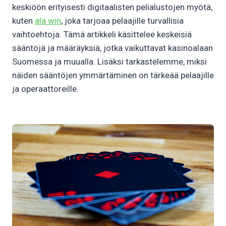
keskiöön erityisesti digitaalisten pelialustojen myötä,
kuten
ala win
, joka tarjoaa pelaajille turvallisia
vaihtoehtoja. Tämä artikkeli käsittelee keskeisiä
sääntöjä ja määräyksiä, jotka vaikuttavat kasinoalaan
Suomessa ja muualla. Lisäksi tarkastelemme, miksi
näiden sääntöjen ymmärtäminen on tärkeää pelaajille
ja operaattoreille.