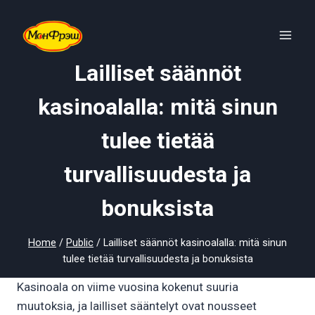
Skip
to
content
Lailliset säännöt
kasinoalalla: mitä sinun
tulee tietää
turvallisuudesta ja
bonuksista
Home
/
Public
/
Lailliset säännöt kasinoalalla: mitä sinun
tulee tietää turvallisuudesta ja bonuksista
Kasinoala on viime vuosina kokenut suuria
muutoksia, ja lailliset sääntelyt ovat nousseet