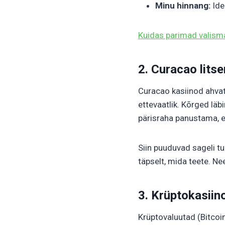
Minu hinnang:
Ide
Kuidas parimad valisma
2. Curacao lits
Curacao kasiinod ahvat
ettevaatlik. Kõrged läb
pärisraha panustama, 
Siin puuduvad sageli t
täpselt, mida teete. Ne
3. Krüptokasiino
Krüptovaluutad (Bitcoi