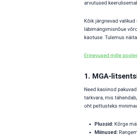
arvutused keerulisema
Kõik järgnevad valikud
läbimängimisnõue võrdu
kaotuse. Tulemus näita
Erinevused mille pooles
1. MGA-litsents
Need kasiinod pakuvad 
tarkvara, mis tähendab
oht pettusteks minimaa
Plussid:
Kõrge mäng
Miinused:
Rangema