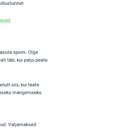
ndlustunnet.
davad
asuta spinni. Olge
i läbi, kui palju peate
lt siis, kui teate
giliseks mängimiseks.
ngud. Väljamaksed