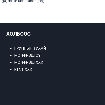
iga, mitte kõhutunde järgi.
ХОЛБООС
ГРУППЫН ТУХАЙ
МОНФРЭШ СҮҮ
МОНФРЭШ ХХК
RTNT ХХК