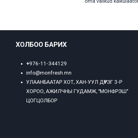
oma valikud kalkulaator
ХОЛБОО БАРИХ
+
976-11-344129
info@monfresh.mn
УЛААНБААТАР ХОТ,
ХАН-УУЛ ДҮҮРЭГ 3-Р
ХОРОО, АЖИЛЧНЫ ГУДАМЖ, "МОНФРЭШ"
ЦОГЦОЛБОР