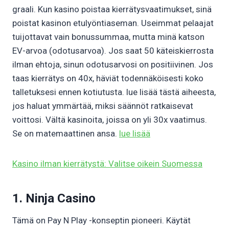
graali. Kun kasino poistaa kierrätysvaatimukset, sinä
poistat kasinon etulyöntiaseman. Useimmat pelaajat
tuijottavat vain bonussummaa, mutta minä katson
EV-arvoa (odotusarvoa). Jos saat 50 käteiskierrosta
ilman ehtoja, sinun odotusarvosi on positiivinen. Jos
taas kierrätys on 40x, häviät todennäköisesti koko
talletuksesi ennen kotiutusta. lue lisää tästä aiheesta,
jos haluat ymmärtää, miksi säännöt ratkaisevat
voittosi. Vältä kasinoita, joissa on yli 30x vaatimus.
Se on matemaattinen ansa.
lue lisää
Kasino ilman kierrätystä: Valitse oikein Suomessa
1. Ninja Casino
Tämä on Pay N Play -konseptin pioneeri. Käytät