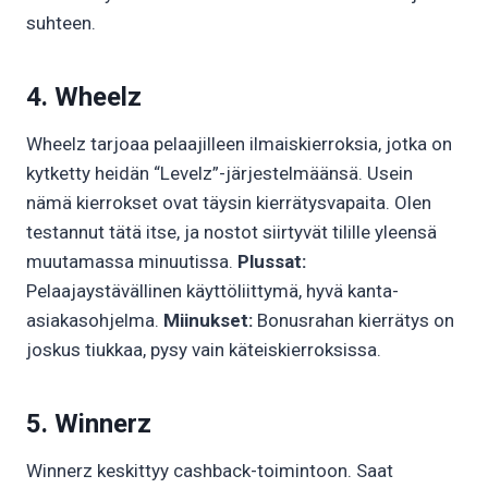
suhteen.
4. Wheelz
Wheelz tarjoaa pelaajilleen ilmaiskierroksia, jotka on
kytketty heidän “Levelz”-järjestelmäänsä. Usein
nämä kierrokset ovat täysin kierrätysvapaita. Olen
testannut tätä itse, ja nostot siirtyvät tilille yleensä
muutamassa minuutissa.
Plussat:
Pelaajaystävällinen käyttöliittymä, hyvä kanta-
asiakasohjelma.
Miinukset:
Bonusrahan kierrätys on
joskus tiukkaa, pysy vain käteiskierroksissa.
5. Winnerz
Winnerz keskittyy cashback-toimintoon. Saat