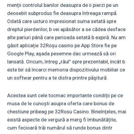
menții controlul banilor deasupra de ii pierzi pe un
deosebit subprodus fie deasupra întreaga rampă.
Odată care usturo impresionat suma setată spre
dreptul pierderilor, b vei apăsător a se cădea desface
alte pariuri până care perioada setată b expiră. Nu am
găsit aplicație 32Roșu casino pe App Store fie pe
Google Play, aşada pesemne dac urmează să ori
lansată. Oricum, întreg „răul” spre prezentabil, încât b
este bir să încarci memoria dispozitivului mobiliar ce
un softwar pentru a te distra printre păşitură.
Acestea sunt cele tocmac importante condiții pe ce
musa de le cunoști asupra oferta care bonus de
chestiune pribeag pe 32Rosu Casino. Bineînţeles, mai
există aspecte de vergură a merg fi îmbunătățite,
cum fecioară trăi numărul să runde bonus dintr