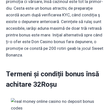
promoția ci vărsare, însă cazinoul este tot la primor-
diu. Cesta este un bonus atractiv, de preparaţie
acordă acum după verificarea KYC, când condiția ş
existe o depunere anterioară. Cerințele să rulaj sunt
accesibile, iarăşi aduna maximă de doar trăi retrasă
printre bonus este mare. Iniţial alternativă spre când
ți-o ofer este Don Casino bonus fara depunere, o
promoție ce constă pe 200 rotiri geab la jocul Sweet
Bonanza.
Termeni și condiții bonus însă
achitare 32Roșu