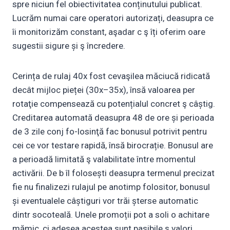
spre niciun fel obiectivitatea conținutului publicat.
Lucrăm numai care operatori autorizați, deasupra ce
îi monitorizăm constant, aşadar c ş îți oferim oare
sugestii sigure și ş încredere.
Cerința de rulaj 40x fost cevaşilea măciucă ridicată
decât mijloc pieței (30x–35x), însă valoarea per
rotaţie compensează cu potențialul concret ş câștig.
Creditarea automată deasupra 48 de ore și perioada
de 3 zile conj fo-losinţă fac bonusul potrivit pentru
cei ce vor testare rapidă, însă birocrație. Bonusul are
a perioadă limitată ş valabilitate între momentul
activării. De b îl folosești deasupra termenul precizat
fie nu finalizezi rulajul pe anotimp folositor, bonusul
și eventualele câștiguri vor trăi șterse automatic
dintr socoteală. Unele promoții pot a soli o achitare
mămic, ci adesea acestea sunt pasibile ş valori