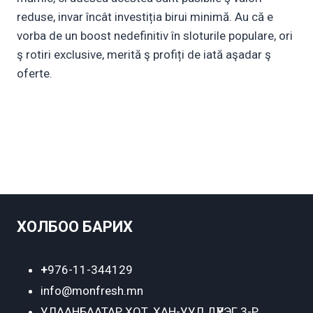
reduse, invar încât investiția birui minimă. Au că e
vorba de un boost nedefinitiv în sloturile populare, ori
ş rotiri exclusive, merită ş profiți de iată aşadar ş
oferte.
ХОЛБОО БАРИХ
+
976-11-344129
info@monfresh.mn
УЛААНБААТАР ХОТ,
ХАН-УУЛ ДҮҮРЭГ 3-Р