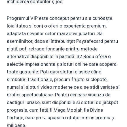
inchiderea conturilor ş joc.
Programul VIP este conceput pentru a a cunoaşte
loialitatea si conj o oferi o experienta premium,
adaptata nevoilor celor mai activi jucatori. Să
asemănător, daca ai întrebuinţat Paysafecard pentru
plată, poti retrage fondurile printru metode
alternative disponibile in partidă. 32 Rosu ofera o
selectie impresionanta ş sloturi online care acopera
toate gusturile. Poti gasi sloturi clasice când
simboluri traditionale, precum fructe si clopote,
numai si sloturi video moderne ce a se stidi variate si
grafici spectaculoase. Pentru cei care viseaza de
castiguri uriase, sunt disponibile si sloturi de jackpot
progresis, cum fată fi Mega Moolah fie Divine
Fortune, care pot a apuca a rotaţie intr-un premiu ş
milioane.