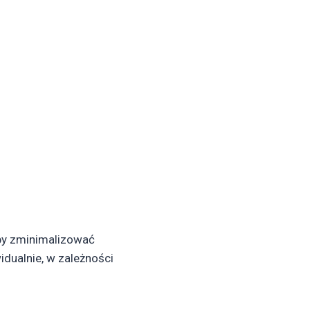
by zminimalizować
idualnie, w zależności