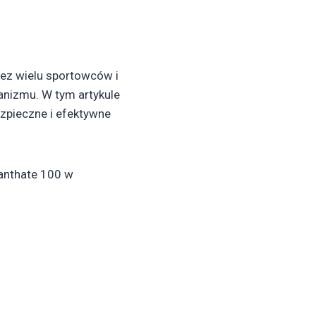
zez wielu sportowców i
anizmu. W tym artykule
zpieczne i efektywne
anthate 100 w