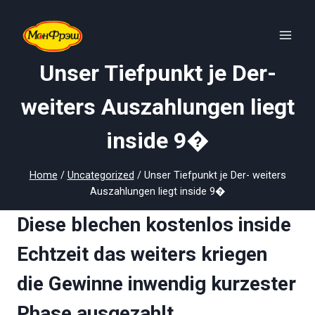
Skip
to
content
Unser Tiefpunkt je Der-
weiters Auszahlungen liegt
inside 9�
Home
/
Uncategorized
/
Unser Tiefpunkt je Der- weiters
Auszahlungen liegt inside 9�
Diese blechen kostenlos inside
Echtzeit das weiters kriegen
die Gewinne inwendig kurzester
Phase ausgezahlt