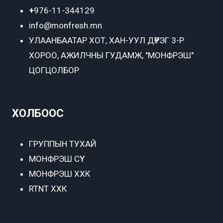
+
976-11-344129
info@monfresh.mn
УЛААНБААТАР ХОТ,
ХАН-УУЛ ДҮҮРЭГ 3-Р
ХОРОО, АЖИЛЧНЫ ГУДАМЖ, "МОНФРЭШ"
ЦОГЦОЛБОР
ХОЛБООС
ГРУППЫН ТУХАЙ
МОНФРЭШ СҮҮ
МОНФРЭШ ХХК
RTNT ХХК