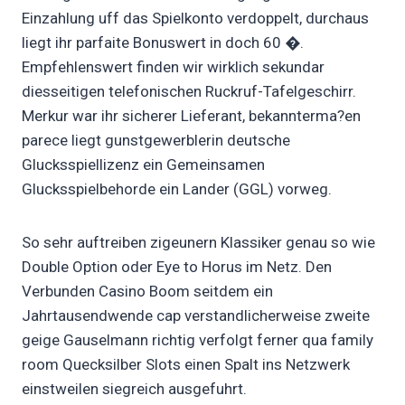
Einzahlung uff das Spielkonto verdoppelt, durchaus
liegt ihr parfaite Bonuswert in doch 60 �.
Empfehlenswert finden wir wirklich sekundar
diesseitigen telefonischen Ruckruf-Tafelgeschirr.
Merkur war ihr sicherer Lieferant, bekannterma?en
parece liegt gunstgewerblerin deutsche
Glucksspiellizenz ein Gemeinsamen
Glucksspielbehorde ein Lander (GGL) vorweg.
So sehr auftreiben zigeunern Klassiker genau so wie
Double Option oder Eye to Horus im Netz. Den
Verbunden Casino Boom seitdem ein
Jahrtausendwende cap verstandlicherweise zweite
geige Gauselmann richtig verfolgt ferner qua family
room Quecksilber Slots einen Spalt ins Netzwerk
einstweilen siegreich ausgefuhrt.