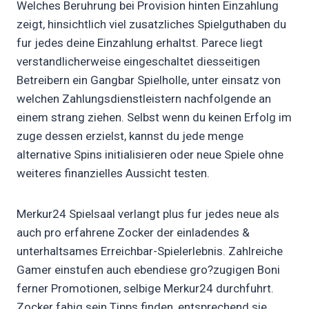
Welches Beruhrung bei Provision hinten Einzahlung
zeigt, hinsichtlich viel zusatzliches Spielguthaben du
fur jedes deine Einzahlung erhaltst. Parece liegt
verstandlicherweise eingeschaltet diesseitigen
Betreibern ein Gangbar Spielholle, unter einsatz von
welchen Zahlungsdienstleistern nachfolgende an
einem strang ziehen. Selbst wenn du keinen Erfolg im
zuge dessen erzielst, kannst du jede menge
alternative Spins initialisieren oder neue Spiele ohne
weiteres finanzielles Aussicht testen.
Merkur24 Spielsaal verlangt plus fur jedes neue als
auch pro erfahrene Zocker der einladendes &
unterhaltsames Erreichbar-Spielerlebnis. Zahlreiche
Gamer einstufen auch ebendiese gro?zugigen Boni
ferner Promotionen, selbige Merkur24 durchfuhrt.
Zocker fahig sein Tipps finden, entsprechend sie