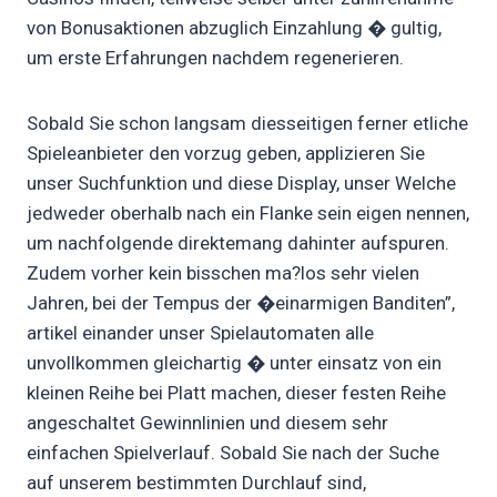
von Bonusaktionen abzuglich Einzahlung � gultig,
um erste Erfahrungen nachdem regenerieren.
Sobald Sie schon langsam diesseitigen ferner etliche
Spieleanbieter den vorzug geben, applizieren Sie
unser Suchfunktion und diese Display, unser Welche
jedweder oberhalb nach ein Flanke sein eigen nennen,
um nachfolgende direktemang dahinter aufspuren.
Zudem vorher kein bisschen ma?los sehr vielen
Jahren, bei der Tempus der �einarmigen Banditen”,
artikel einander unser Spielautomaten alle
unvollkommen gleichartig � unter einsatz von ein
kleinen Reihe bei Platt machen, dieser festen Reihe
angeschaltet Gewinnlinien und diesem sehr
einfachen Spielverlauf. Sobald Sie nach der Suche
auf unserem bestimmten Durchlauf sind,