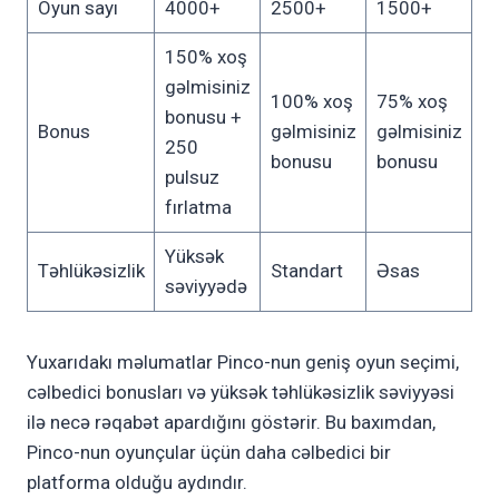
Oyun sayı
4000+
2500+
1500+
150% xoş
gəlmisiniz
100% xoş
75% xoş
bonusu +
Bonus
gəlmisiniz
gəlmisiniz
250
bonusu
bonusu
pulsuz
fırlatma
Yüksək
Təhlükəsizlik
Standart
Əsas
səviyyədə
Yuxarıdakı məlumatlar Pinco-nun geniş oyun seçimi,
cəlbedici bonusları və yüksək təhlükəsizlik səviyyəsi
ilə necə rəqabət apardığını göstərir. Bu baxımdan,
Pinco-nun oyunçular üçün daha cəlbedici bir
platforma olduğu aydındır.