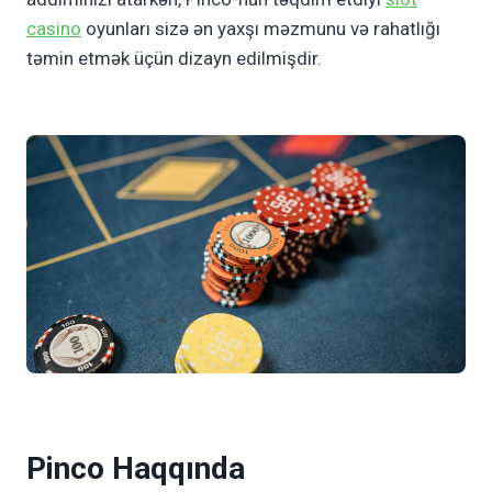
casino
oyunları sizə ən yaxşı məzmunu və rahatlığı
təmin etmək üçün dizayn edilmişdir.
Pinco Haqqında