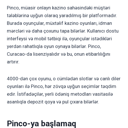
Pinco, müasir onlayn kazino sahəsindəki müştəri
tələblərinə uyğun olaraq yaradılmış bir platformadır.
Burada oyunçular, müxtəlif kazino oyunları, idman
mərcləri və daha çoxunu tapa bilərlər. Kullanıcı dostu
interfeysi və mobil tətbiqi ilə, oyunçular istədikləri
yerdən rahatlıqla oyun oynaya bilərlər. Pinco,
Curacao-da lisenziyalıdır və bu, onun etibarlılığını
artırır.
4000-dən çox oyunu, o cümlədən slotlar və canlı diler
oyunları ilə Pinco, hər zövqə uyğun seçimlər təqdim
edir. İstifadəçilər, yerli ödəniş metodları vasitəsilə
asanlıqla depozit qoya və pul çıxara bilərlər.
Pinco-ya başlamaq