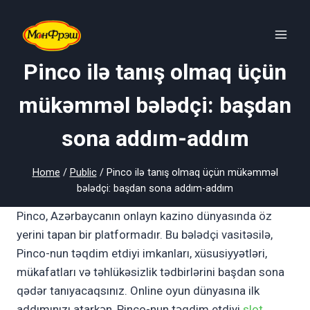
Skip
to
content
Pinco ilə tanış olmaq üçün
mükəmməl bələdçi: başdan
sona addım-addım
Home
/
Public
/
Pinco ilə tanış olmaq üçün mükəmməl
bələdçi: başdan sona addım-addım
Pinco, Azərbaycanın onlayn kazino dünyasında öz
yerini tapan bir platformadır. Bu bələdçi vasitəsilə,
Pinco-nun təqdim etdiyi imkanları, xüsusiyyətləri,
mükafatları və təhlükəsizlik tədbirlərini başdan sona
qədər tanıyacaqsınız. Online oyun dünyasına ilk
addımınızı atarkən, Pinco-nun təqdim etdiyi
slot