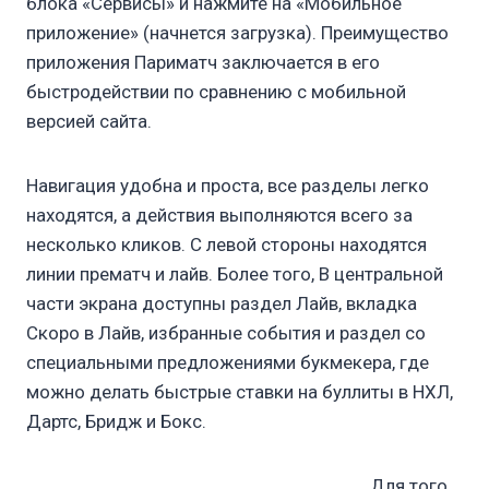
блока «Сервисы» и нажмите на «Мобильное
приложение» (начнется загрузка). Преимущество
приложения Париматч заключается в его
быстродействии по сравнению с мобильной
версией сайта.
Навигация удобна и проста, все разделы легко
находятся, а действия выполняются всего за
несколько кликов. С левой стороны находятся
линии прематч и лайв. Более того, В центральной
части экрана доступны раздел Лайв, вкладка
Скоро в Лайв, избранные события и раздел со
специальными предложениями букмекера, где
можно делать быстрые ставки на буллиты в НХЛ,
Дартс, Бридж и Бокс.
Для того