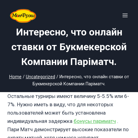
Skip
to
content
Интересно, что онлайн
ставки от Букмекерской
Компании Паріматч.
Home
/
Uncategorized
/
Интересно, что онлайн ставки от
Букмекерской Компании Паріматч.
Остальные турниры имеют величину 5-5.5% или 6-
7%. Нужно иметь в виду, что для некоторых
пользователей может быть установлена
индивидуальная задержка
бонусы париматч
.
Пари Матч демонстрирует высокие показатели по
охвату матчей, хотя немного уступает