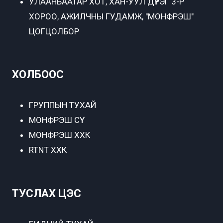
УЛААНБААТАР ХОТ,
ХАН-УУЛ ДҮҮРЭГ 3-Р
ХОРОО, АЖИЛЧНЫ ГУДАМЖ, "МОНФРЭШ"
ЦОГЦОЛБОР
ХОЛБООС
ГРУППЫН ТУХАЙ
МОНФРЭШ СҮҮ
МОНФРЭШ ХХК
RTNT ХХК
ТУСЛАХ ЦЭС