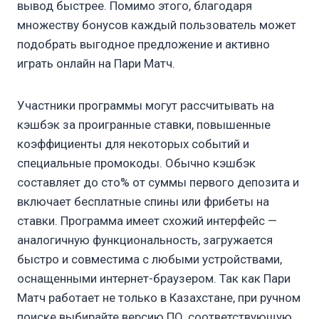
вывод быстрее. Помимо этого, благодаря
множеству бонусов каждый пользователь может
подобрать выгодное предложение и активно
играть онлайн на Пари Матч.
Участники программы могут рассчитывать на
кэшбэк за проигранные ставки, повышенные
коэффициенты для некоторых событий и
специальные промокоды. Обычно кэшбэк
составляет до сто% от суммы первого депозита и
включает бесплатные спины или фрибеты на
ставки. Программа имеет схожий интерфейс —
аналогичную функциональность, загружается
быстро и совместима с любыми устройствами,
оснащенными интернет-браузером. Так как Пари
Матч работает не только в Казахстане, при ручном
поиске выбирайте версию ПО, соответствующую