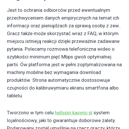
Jest to ochrania odbiorców przed ewentualnym
przechwyceniem danych empirycznych na temat ich
informacji oraz pieniądzach za sprawą osoby z zew..
Gracz także może skorzystać wraz z FAQ, w którym
miejscu istnieją reakcji dzięki przeważnie zadawane
pytania. Polecamy rozmowa telefoniczna wideo o
szybkości minimum pięć Mbps gwoli optymalnej
partii. Ów platforma jest w pełni zoptymalizowana na
machiny mobilne bez wymagania download
produktów. Strona automatycznie dostosowuje
czujności do kalibruwymiaru ekranu smartfona albo
tabletu.
Tworzono w tym celu
hellspin kasyno pl
system
lojalnościowy, jaki to gwarantuje doborowe zalety.
Podarowany został umyślnie na rzecz graczy, którzy