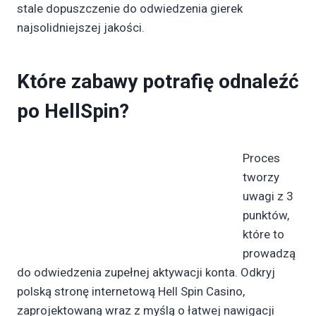
stale dopuszczenie do odwiedzenia gierek
najsolidniejszej jakości.
Które zabawy potrafię odnaleźć
po HellSpin?
Proces
tworzy
uwagi z 3
punktów,
które to
prowadzą
do odwiedzenia zupełnej aktywacji konta. Odkryj
polską stronę internetową Hell Spin Casino,
zaprojektowaną wraz z myślą o łatwej nawigacji