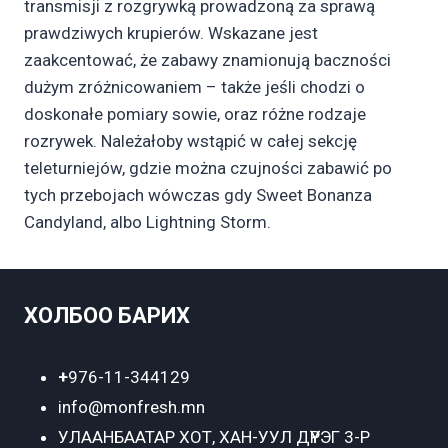
transmisji z rozgrywką prowadzoną za sprawą
prawdziwych krupierów. Wskazane jest
zaakcentować, że zabawy znamionują baczności
dużym zróżnicowaniem – także jeśli chodzi o
doskonałe pomiary sowie, oraz różne rodzaje
rozrywek. Należałoby wstąpić w całej sekcję
teleturniejów, gdzie można czujności zabawić po
tych przebojach wówczas gdy Sweet Bonanza
Candyland, albo Lightning Storm.
ХОЛБОО БАРИХ
+
976-11-344129
info@monfresh.mn
УЛААНБААТАР ХОТ,
ХАН-УУЛ ДҮҮРЭГ 3-Р