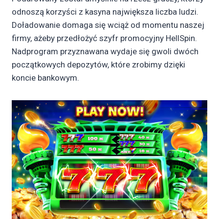
odnoszą korzyści z kasyna największa liczba ludzi.
Doładowanie domaga się wciąż od momentu naszej
firmy, ażeby przedłożyć szyfr promocyjny HellSpin.
Nadprogram przyznawana wydaje się gwoli dwóch
początkowych depozytów, które zrobimy dzięki
koncie bankowym.