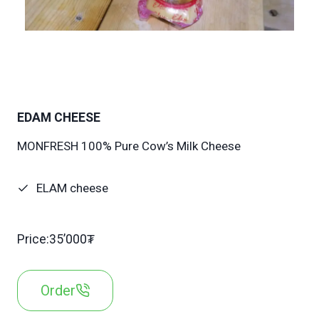
EDAM CHEESE
MONFRESH 100% Pure Cow’s Milk Cheese
ELAM cheese
Price:35’000₮
Order