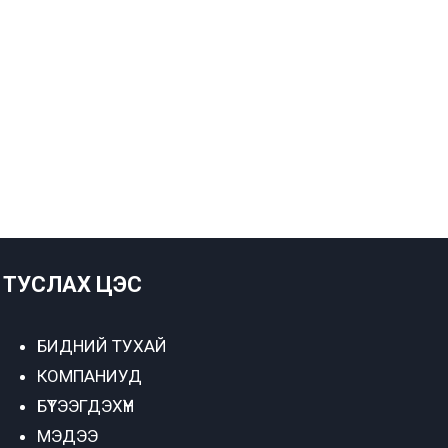
ТУСЛАХ ЦЭС
БИДНИЙ ТУХАЙ
КОМПАНИУД
БҮТЭЭГДЭХҮҮН
МЭДЭЭ