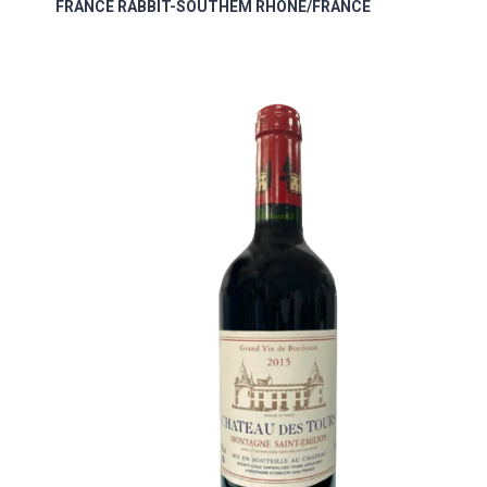
FRANCE RABBIT-SOUTHEM RHONE/FRANCE