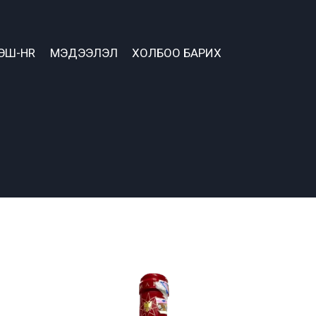
ЭШ-HR
МЭДЭЭЛЭЛ
ХОЛБОО БАРИХ