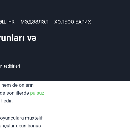
ЭШ-HR
МЭДЭЭЛЭЛ
ХОЛБОО БАРИХ
unları və
 tədbirləri
, həm də onların
da son illərdə
pulsuz
 edir.
a oyunçulara müxtəlif
yunçular üçün bonus