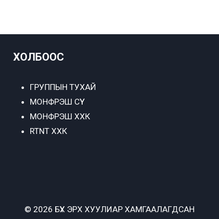
ХОЛБООС
ГРУППЫН ТУХАЙ
МОНФРЭШ СҮҮ
МОНФРЭШ ХХК
RTNT ХХК
© 2026 БҮХ ЭРХ ХУУЛИАР ХАМГААЛАГДСАН