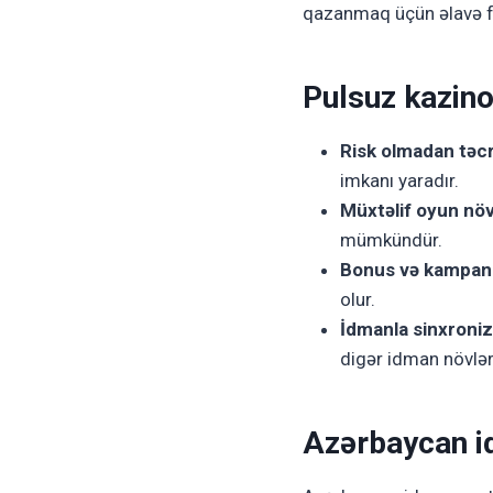
qazanmaq üçün əlavə fü
Pulsuz kazino
Risk olmadan təc
imkanı yaradır.
Müxtəlif oyun növl
mümkündür.
Bonus və kampani
olur.
İdmanla sinxroniz
digər idman növlər
Azərbaycan i