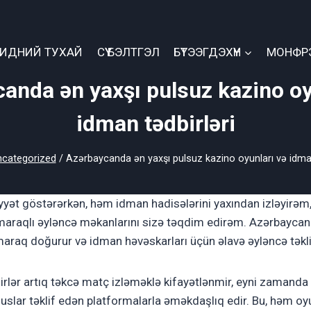
БИДНИЙ ТУХАЙ
СҮҮ БЭЛТГЭЛ
БҮТЭЭГДЭХҮҮН
МОНФР
anda ən yaxşı pulsuz kazino oy
idman tədbirləri
ncategorized
/
Azərbaycanda ən yaxşı pulsuz kazino oyunları və idman
iyyət göstərərkən, həm idman hadisələrini yaxından izləyirəm
ə maraqlı əyləncə məkanlarını sizə təqdim edirəm. Azərbaycan
araq doğurur və idman həvəskarları üçün əlavə əyləncə təklif
nirlər artıq təkcə matç izləməklə kifayətlənmir, eyni zamand
nuslar təklif edən platformalarla əməkdaşlıq edir. Bu, həm o