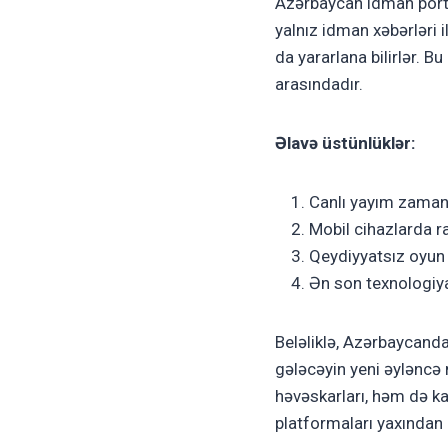
Azərbaycan idman porta
yalnız idman xəbərləri 
da yararlana bilirlər. 
arasındadır.
Əlavə üstünlüklər:
Canlı yayım zamanı
Mobil cihazlarda r
Qeydiyyatsız oyun
Ən son texnologiyal
Beləliklə, Azərbaycanda 
gələcəyin yeni əyləncə 
həvəskarları, həm də ka
platformaları yaxından i