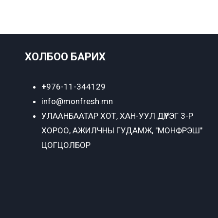
ХОЛБОО БАРИХ
+
976-11-344129
info@monfresh.mn
УЛААНБААТАР ХОТ,
ХАН-УУЛ ДҮҮРЭГ 3-Р
ХОРОО, АЖИЛЧНЫ ГУДАМЖ, "МОНФРЭШ"
ЦОГЦОЛБОР