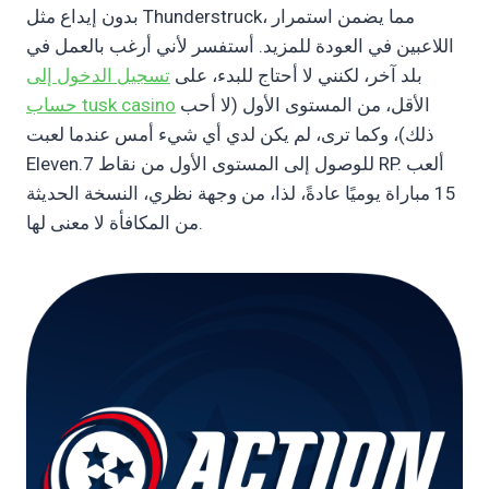
بدون إيداع مثل Thunderstruck، مما يضمن استمرار
اللاعبين في العودة للمزيد. أستفسر لأني أرغب بالعمل في
بلد آخر، لكنني لا أحتاج للبدء، على
تسجيل الدخول إلى
الأقل، من المستوى الأول (لا أحب
حساب tusk casino
ذلك)، وكما ترى، لم يكن لدي أي شيء أمس عندما لعبت
Eleven.7 للوصول إلى المستوى الأول من نقاط RP. ألعب
15 مباراة يوميًا عادةً، لذا، من وجهة نظري، النسخة الحديثة
من المكافأة لا معنى لها.