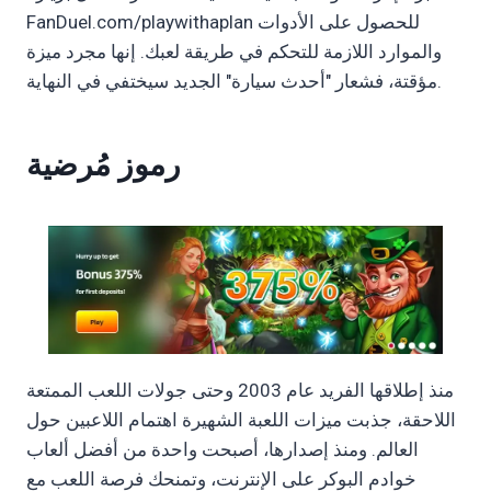
FanDuel.com/playwithaplan للحصول على الأدوات
والموارد اللازمة للتحكم في طريقة لعبك. إنها مجرد ميزة
مؤقتة، فشعار "أحدث سيارة" الجديد سيختفي في النهاية.
رموز مُرضية
منذ إطلاقها الفريد عام 2003 وحتى جولات اللعب الممتعة
اللاحقة، جذبت ميزات اللعبة الشهيرة اهتمام اللاعبين حول
العالم. ومنذ إصدارها، أصبحت واحدة من أفضل ألعاب
خوادم البوكر على الإنترنت، وتمنحك فرصة اللعب مع