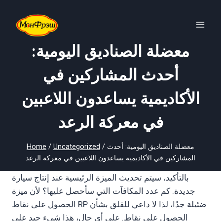
Skip
to
content
معضلة الصناديق اليومية:
أحدث المشاركين في
الأكاديمية يساعدون اللاعبين
في معركة الرعد
معضلة الصناديق اليومية: أحدث
/
Uncategorized
/
Home
المشاركين في الأكاديمية يساعدون اللاعبين في معركة الرعد
بالتأكيد، سيتم تحديث الميزة الرئيسية عند إنتاج سيارة
جديدة. كم عدد المكافآت التي سأحصل عليها؟ لأن ميزة
الحصول على نقاط RP ضئيلة جدًا، لذا لا داعي للقلق بشأن
الحصول على نقاط. على أي حال، هذا شيء جيد على