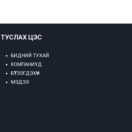
ТУСЛАХ ЦЭС
БИДНИЙ ТУХАЙ
КОМПАНИУД
БҮТЭЭГДЭХҮҮН
МЭДЭЭ