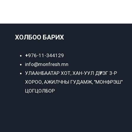
ХОЛБОО БАРИХ
+
976-11-344129
info@monfresh.mn
УЛААНБААТАР ХОТ,
ХАН-УУЛ ДҮҮРЭГ 3-Р
ХОРОО, АЖИЛЧНЫ ГУДАМЖ, "МОНФРЭШ"
ЦОГЦОЛБОР