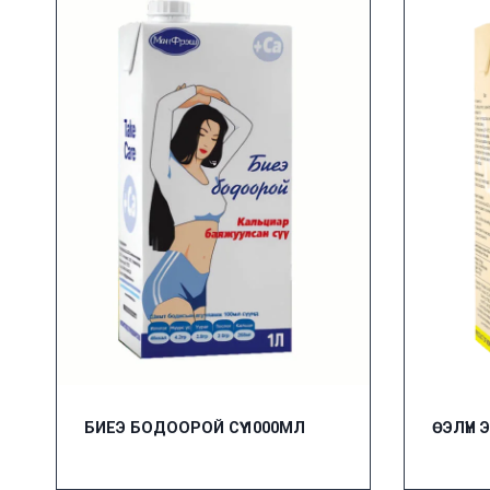
БИЕЭ БОДООРОЙ СҮҮ 1000МЛ
ӨЭЛҮН 