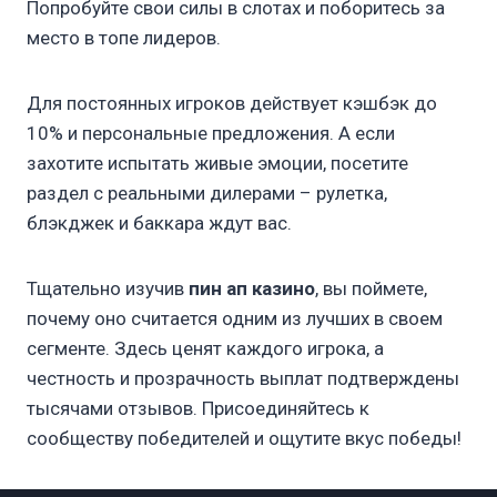
Попробуйте свои силы в слотах и поборитесь за
место в топе лидеров.
Для постоянных игроков действует кэшбэк до
10% и персональные предложения. А если
захотите испытать живые эмоции, посетите
раздел с реальными дилерами – рулетка,
блэкджек и баккара ждут вас.
Тщательно изучив
пин ап казино
, вы поймете,
почему оно считается одним из лучших в своем
сегменте. Здесь ценят каждого игрока, а
честность и прозрачность выплат подтверждены
тысячами отзывов. Присоединяйтесь к
сообществу победителей и ощутите вкус победы!