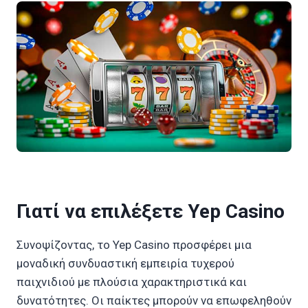
Γιατί να επιλέξετε Yep Casino
Συνοψίζοντας, το Yep Casino προσφέρει μια
μοναδική συνδυαστική εμπειρία τυχερού
παιχνιδιού με πλούσια χαρακτηριστικά και
δυνατότητες. Οι παίκτες μπορούν να επωφεληθούν