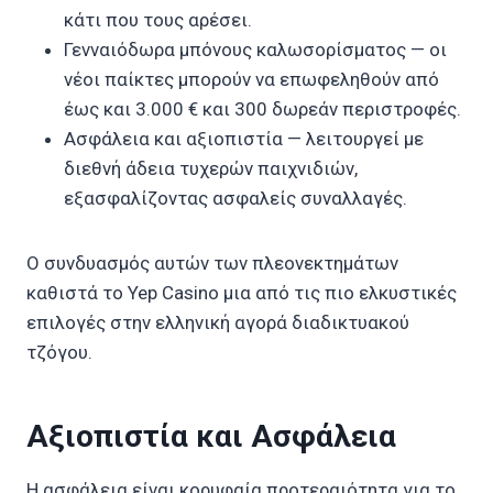
κάτι που τους αρέσει.
Γενναιόδωρα μπόνους καλωσορίσματος — οι
νέοι παίκτες μπορούν να επωφεληθούν από
έως και 3.000 € και 300 δωρεάν περιστροφές.
Ασφάλεια και αξιοπιστία — λειτουργεί με
διεθνή άδεια τυχερών παιχνιδιών,
εξασφαλίζοντας ασφαλείς συναλλαγές.
Ο συνδυασμός αυτών των πλεονεκτημάτων
καθιστά το Yep Casino μια από τις πιο ελκυστικές
επιλογές στην ελληνική αγορά διαδικτυακού
τζόγου.
Αξιοπιστία και Ασφάλεια
Η ασφάλεια είναι κορυφαία προτεραιότητα για το