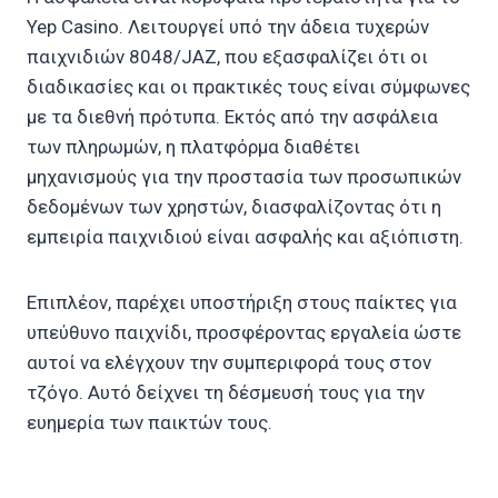
Yep Casino. Λειτουργεί υπό την άδεια τυχερών
παιχνιδιών 8048/JAZ, που εξασφαλίζει ότι οι
διαδικασίες και οι πρακτικές τους είναι σύμφωνες
με τα διεθνή πρότυπα. Εκτός από την ασφάλεια
των πληρωμών, η πλατφόρμα διαθέτει
μηχανισμούς για την προστασία των προσωπικών
δεδομένων των χρηστών, διασφαλίζοντας ότι η
εμπειρία παιχνιδιού είναι ασφαλής και αξιόπιστη.
Επιπλέον, παρέχει υποστήριξη στους παίκτες για
υπεύθυνο παιχνίδι, προσφέροντας εργαλεία ώστε
αυτοί να ελέγχουν την συμπεριφορά τους στον
τζόγο. Αυτό δείχνει τη δέσμευσή τους για την
ευημερία των παικτών τους.