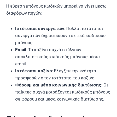
Η εύρεση μπόνους κωδικών μπορεί να γίνει μέσω
διαφόρων πηγών:
Ιστότοποι συνεργατών:
Πολλοί ιστότοποι
συνεργατών δημοσιεύουν τακτικά κωδικούς
μπόνους.
Email:
Τα καζίνο συχνά στέλνουν
αποκλειστικούς κωδικούς μπόνους μέσω
email.
Ιστότοποι καζίνο:
Ελέγξτε την ενότητα
προσφορών στον ιστότοπο του καζίνο.
Φόρουμ και μέσα κοινωνικής δικτύωσης:
Οι
παίκτες συχνά μοιράζονται κωδικούς μπόνους
σε φόρουμ και μέσα κοινωνικής δικτύωσης.