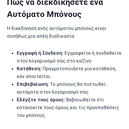
Πώς να διεκδικήσετε ένα
Αυτόματο Μπόνους
Η διεκδίκηση ενός αυτόματου μπόνους είναι
συνήθως μια απλή διαδικασία:
Εγγραφή ή Σύνδεση:
Εγγραφείτε ή συνδεθείτε
στον λογαριασμό σας στο καζίνο.
Κατάθεση:
Πραγματοποιήστε μια κατάθεση,
εάν απαιτείται.
Επιβεβαίωση:
Το μπόνους θα πιστωθεί
αυτόματα στον λογαριασμό σας.
Ελέγξτε τους όρους:
Βεβαιωθείτε ότι
κατανοείτε τους όρους και τις προϋποθέσεις
του μπόνους.