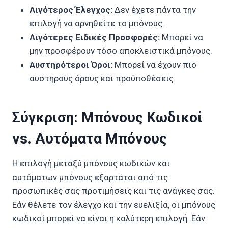
Λιγότερος Έλεγχος:
Δεν έχετε πάντα την
επιλογή να αρνηθείτε το μπόνους.
Λιγότερες Ειδικές Προσφορές:
Μπορεί να
μην προσφέρουν τόσο αποκλειστικά μπόνους.
Αυστηρότεροι Όροι:
Μπορεί να έχουν πιο
αυστηρούς όρους και προϋποθέσεις.
Σύγκριση: Μπόνους Κωδικοί
vs. Αυτόματα Μπόνους
Η επιλογή μεταξύ μπόνους κωδικών και
αυτόματων μπόνους εξαρτάται από τις
προσωπικές σας προτιμήσεις και τις ανάγκες σας.
Εάν θέλετε τον έλεγχο και την ευελιξία, οι μπόνους
κωδικοί μπορεί να είναι η καλύτερη επιλογή. Εάν