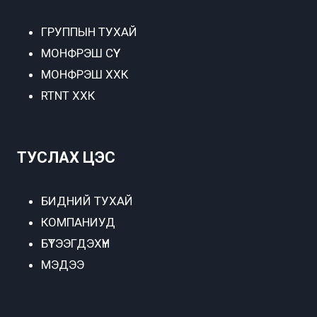
ГРУППЫН ТУХАЙ
МОНФРЭШ СҮҮ
МОНФРЭШ ХХК
RTNT ХХК
ТУСЛАХ ЦЭС
БИДНИЙ ТУХАЙ
КОМПАНИУД
БҮТЭЭГДЭХҮҮН
МЭДЭЭ