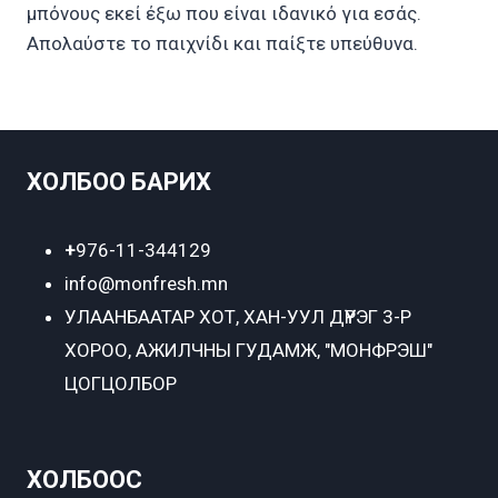
μπόνους εκεί έξω που είναι ιδανικό για εσάς.
Απολαύστε το παιχνίδι και παίξτε υπεύθυνα.
ХОЛБОО БАРИХ
+
976-11-344129
info@monfresh.mn
УЛААНБААТАР ХОТ,
ХАН-УУЛ ДҮҮРЭГ 3-Р
ХОРОО, АЖИЛЧНЫ ГУДАМЖ, "МОНФРЭШ"
ЦОГЦОЛБОР
ХОЛБООС