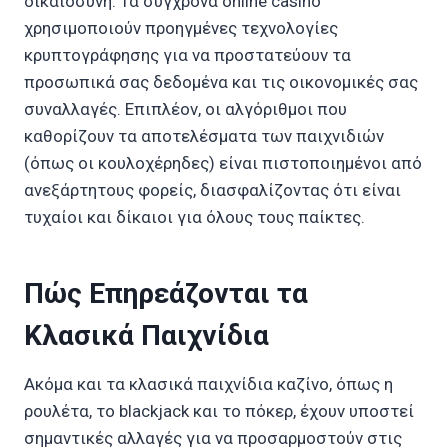
δικαιοσύνη. Τα σύγχρονα online casino
χρησιμοποιούν προηγμένες τεχνολογίες
κρυπτογράφησης για να προστατεύουν τα
προσωπικά σας δεδομένα και τις οικονομικές σας
συναλλαγές. Επιπλέον, οι αλγόριθμοι που
καθορίζουν τα αποτελέσματα των παιχνιδιών
(όπως οι κουλοχέρηδες) είναι πιστοποιημένοι από
ανεξάρτητους φορείς, διασφαλίζοντας ότι είναι
τυχαίοι και δίκαιοι για όλους τους παίκτες.
Πώς Επηρεάζονται τα
Κλασικά Παιχνίδια
Ακόμα και τα κλασικά παιχνίδια καζίνο, όπως η
ρουλέτα, το blackjack και το πόκερ, έχουν υποστεί
σημαντικές αλλαγές για να προσαρμοστούν στις