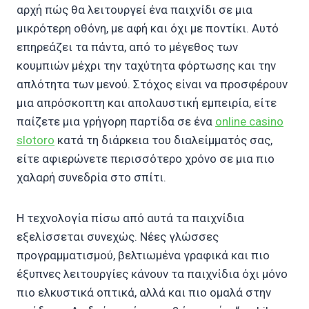
αρχή πώς θα λειτουργεί ένα παιχνίδι σε μια
μικρότερη οθόνη, με αφή και όχι με ποντίκι. Αυτό
επηρεάζει τα πάντα, από το μέγεθος των
κουμπιών μέχρι την ταχύτητα φόρτωσης και την
απλότητα των μενού. Στόχος είναι να προσφέρουν
μια απρόσκοπτη και απολαυστική εμπειρία, είτε
παίζετε μια γρήγορη παρτίδα σε ένα
online casino
slotoro
κατά τη διάρκεια του διαλείμματός σας,
είτε αφιερώνετε περισσότερο χρόνο σε μια πιο
χαλαρή συνεδρία στο σπίτι.
Η τεχνολογία πίσω από αυτά τα παιχνίδια
εξελίσσεται συνεχώς. Νέες γλώσσες
προγραμματισμού, βελτιωμένα γραφικά και πιο
έξυπνες λειτουργίες κάνουν τα παιχνίδια όχι μόνο
πιο ελκυστικά οπτικά, αλλά και πιο ομαλά στην