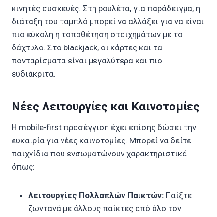
κινητές συσκευές. Στη ρουλέτα, για παράδειγμα, η
διάταξη του ταμπλό μπορεί να αλλάξει για να είναι
πιο εύκολη η τοποθέτηση στοιχημάτων με το
δάχτυλο. Στο blackjack, οι κάρτες και τα
πονταρίσματα είναι μεγαλύτερα και πιο
ευδιάκριτα.
Νέες Λειτουργίες και Καινοτομίες
Η mobile-first προσέγγιση έχει επίσης δώσει την
ευκαιρία για νέες καινοτομίες. Μπορεί να δείτε
παιχνίδια που ενσωματώνουν χαρακτηριστικά
όπως:
Λειτουργίες Πολλαπλών Παικτών:
Παίξτε
ζωντανά με άλλους παίκτες από όλο τον