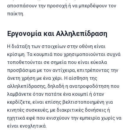
αποσπάσουν την προσοχή ή να μπερδέψουν τον
παίκτη.
Εργονομία και Αλληλεπίδραση
Η διάταξη των στοιχείων στην οθόνη είναι
κρίσιμη. Τα κουμπιά που χρησιμοποιούνται συχνά
τοποθετούνται σε σημεία που είναι εύκολα
προσβάσιμα με τον αντίχειρα, επιτρέποντας την
άνετη χρήση με ένα χέρι. Η αίσθηση της
αλληλεπίδρασης, δηλαδή η ανατροφοδότηση που
λαμβάνετε όταν πατάτε ένα κουμπί ή όταν
κερδίζετε, είναι επίσης βελτιστοποιημένη για
κινητές συσκευές, με διακριτικές δονήσεις ή
ηχητικά εφέ που ενισχύουν την εμπειρία χωρίς να
είναι ενοχλητικά.