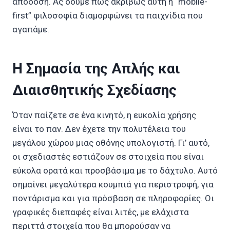
απόδοση. Ας δούμε πώς ακριβώς αυτή η “mobile-
first” φιλοσοφία διαμορφώνει τα παιχνίδια που
αγαπάμε.
Η Σημασία της Απλής και
Διαισθητικής Σχεδίασης
Όταν παίζετε σε ένα κινητό, η ευκολία χρήσης
είναι το παν. Δεν έχετε την πολυτέλεια του
μεγάλου χώρου μιας οθόνης υπολογιστή. Γι’ αυτό,
οι σχεδιαστές εστιάζουν σε στοιχεία που είναι
εύκολα ορατά και προσβάσιμα με το δάχτυλο. Αυτό
σημαίνει μεγαλύτερα κουμπιά για περιστροφή, για
ποντάρισμα και για πρόσβαση σε πληροφορίες. Οι
γραφικές διεπαφές είναι λιτές, με ελάχιστα
περιττά στοιχεία που θα μπορούσαν να