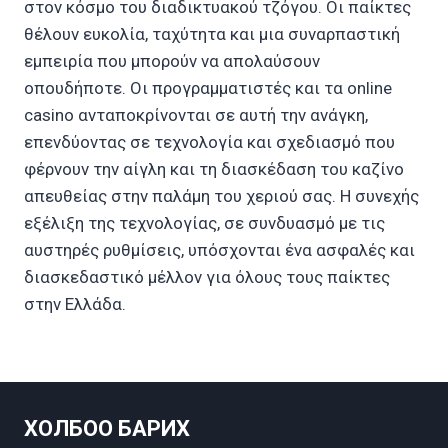
στον κόσμο του διαδικτυακού τζόγου. Οι παίκτες
θέλουν ευκολία, ταχύτητα και μια συναρπαστική
εμπειρία που μπορούν να απολαύσουν
οπουδήποτε. Οι προγραμματιστές και τα online
casino ανταποκρίνονται σε αυτή την ανάγκη,
επενδύοντας σε τεχνολογία και σχεδιασμό που
φέρνουν την αίγλη και τη διασκέδαση του καζίνο
απευθείας στην παλάμη του χεριού σας. Η συνεχής
εξέλιξη της τεχνολογίας, σε συνδυασμό με τις
αυστηρές ρυθμίσεις, υπόσχονται ένα ασφαλές και
διασκεδαστικό μέλλον για όλους τους παίκτες
στην Ελλάδα.
ХОЛБОО БАРИХ