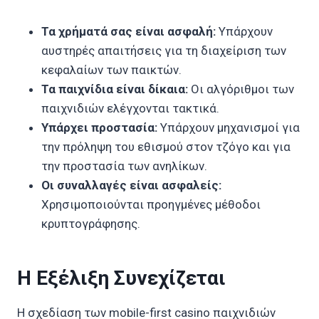
Τα χρήματά σας είναι ασφαλή:
Υπάρχουν
αυστηρές απαιτήσεις για τη διαχείριση των
κεφαλαίων των παικτών.
Τα παιχνίδια είναι δίκαια:
Οι αλγόριθμοι των
παιχνιδιών ελέγχονται τακτικά.
Υπάρχει προστασία:
Υπάρχουν μηχανισμοί για
την πρόληψη του εθισμού στον τζόγο και για
την προστασία των ανηλίκων.
Οι συναλλαγές είναι ασφαλείς:
Χρησιμοποιούνται προηγμένες μέθοδοι
κρυπτογράφησης.
Η Εξέλιξη Συνεχίζεται
Η σχεδίαση των mobile-first casino παιχνιδιών